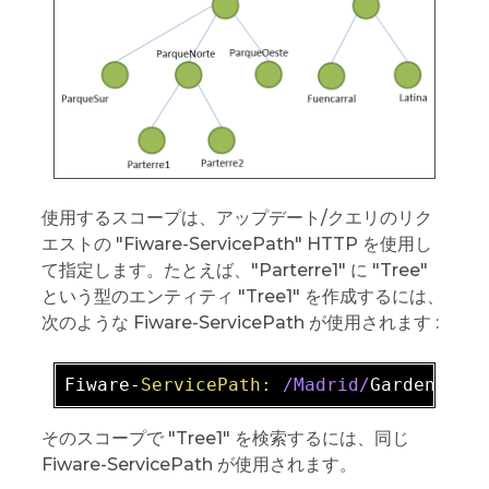
使用するスコープは、アップデート/クエリのリク
エストの "Fiware-ServicePath" HTTP を使用し
て指定します。たとえば、"Parterre1" に "Tree"
という型のエンティティ "Tree1" を作成するには、
次のような Fiware-ServicePath が使用されます :
Fiware-
ServicePath:
/Madrid/
Gardens
/Pa
そのスコープで "Tree1" を検索するには、同じ
Fiware-ServicePath が使用されます。