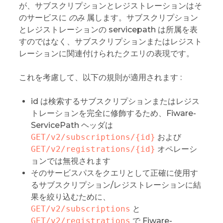
が、サブスクリプションとレジストレーションはそ
のサービスに
のみ
属します。サブスクリプション
とレジストレーションの servicepath は所属を表
すのではなく、サブスクリプションまたはレジスト
レーションに関連付けられたクエリの表現です。
これを考慮して、以下の規則が適用されます :
id は検索するサブスクリプションまたはレジス
トレーションを完全に修飾するため、Fiware-
ServicePath ヘッダは
GET/v2/subscriptions/{id}
および
GET/v2/registrations/{id}
オペレーシ
ョンでは無視されます
そのサービスパスをクエリとして正確に使用す
るサブスクリプション/レジストレーションに結
果を絞り込むために、
GET/v2/subscriptions
と
GET/v2/registrations
で Fiware-