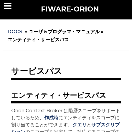
FIWARE-ORION
DOCS
»
ユーザ＆プログラマ・マニュアル »
エンティティ・サービスパス
サービスパス
エンティティ・サービスパス
Orion Context Broker は階層スコープをサポート
しているため、
作成時
にエンティティをスコープに
割り当てることができます。
クエリ
と
サブスクリプ
ション
のスコープを設定して、対応するスコープの