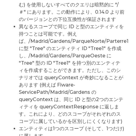
む) を使用しないすべてのクエリは暗黙的に "/
＃" にあります。この動作により、0.14.0 より前
のバージョンとの下位互換性が保証されます
異なるスコープで同じ ID と型のエンティティを
持つことは可能です。例え
ば、/Madrid/Gardens/ParqueNorte/Parterre1
に型 "Tree" のエンティティ ID "Tree1" を作成
し、/Madrid/Gardens/ParqueOeste に
"Tree" 型の ID "Tree1" を持つ別のエンティテ
ィを作成することができます。ただし、このシ
ナリオでは queryContext が奇妙になることが
あります (例えば Fiware-
ServicePath/Madrid/Gardens の
queryContext は、同じ ID と型の2つのエンテ
ィティを queryContextResponse に返しま
す。これにより、どのスコープがそれぞれのス
コープに属しているかを区別しにくくなります)
エンティティは1つのスコープ (そして、1つだけ)
に属します