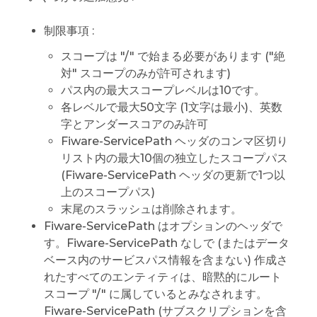
制限事項 :
スコープは "/" で始まる必要があります ("絶
対" スコープのみが許可されます)
パス内の最大スコープレベルは10です。
各レベルで最大50文字 (1文字は最小)、英数
字とアンダースコアのみ許可
Fiware-ServicePath ヘッダのコンマ区切り
リスト内の最大10個の独立したスコープパス
(Fiware-ServicePath ヘッダの更新で1つ以
上のスコープパス)
末尾のスラッシュは削除されます。
Fiware-ServicePath はオプションのヘッダで
す。Fiware-ServicePath なしで (またはデータ
ベース内のサービスパス情報を含まない) 作成さ
れたすべてのエンティティは、暗黙的にルート
スコープ "/" に属しているとみなされます。
Fiware-ServicePath (サブスクリプションを含