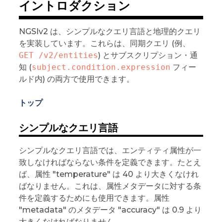
イントロダクション
NGSIv2 は、シンプルなクエリ言語と地理的クエリ
を実装しています。これらは、同期クエリ (例、
GET /v2/entities
) とサブスクリプション・通
知 (
subject.condition.expression
フィー
ルド内) の両方で使用できます。
トップ
シンプルなクエリ言語
シンプルなクエリ言語では、エンティティ属性が一
致しなければならない条件を定義できます。たとえ
ば、属性 "temperature" は 40 より大きくなけれ
ばなりません。これは、属性メタデータに対する条
件を定義するためにも使用できます。属性
"metadata" のメタデータ "accuracy" は 0.9 より
大きくなければなりません。