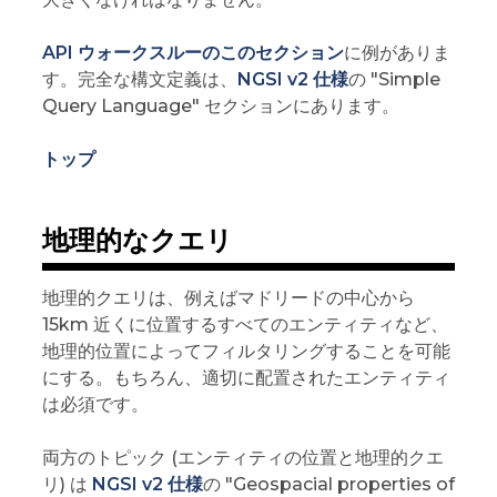
API ウォークスルーのこのセクション
に例がありま
す。完全な構文定義は、
NGSI v2 仕様
の "Simple
Query Language" セクションにあります。
トップ
地理的なクエリ
地理的クエリは、例えばマドリードの中心から
15km 近くに位置するすべてのエンティティなど、
地理的位置によってフィルタリングすることを可能
にする。もちろん、適切に配置されたエンティティ
は必須です。
両方のトピック (エンティティの位置と地理的クエ
リ) は
NGSI v2 仕様
の "Geospacial properties of