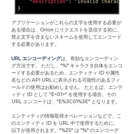
    "
description
": 
"Invalid characters
アプリケーションがこれらの文字を使用する必要が
ある場合は、Orion にリクエストを送信する前に、
禁止文字を含まないスキームを使用してエンコード
する必要があります。
URL エンコーディング
は、有効なエンコーディン
グ方法です。 ただし、"%" キャラクタ自体をエンコ
ードする必要があるため、エンティティ ID や属性
名などの API URL に表示される可能性のあるフィ
ールドの使用はお勧めしません。 たとえば、エンテ
ィティ ID として "E<01>" を使用する場合、その
URL エンコードは、"E%3C01%3E" となります。
エンティティの情報取得オペレーションなどで、こ
のエンティティ ID を URL 中で使用するために、
以下が使用されます。"%25" は "%" のエンコーデ