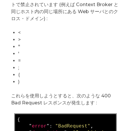
トで禁止されています (例えば Context Broker と
同じホスト内の同じ場所にある Web サーバとのク
ロス・ドメイン) :
<
>
"
'
=
;
(
)
これらを使用しようとすると、次のような 400
Bad Request レスポンスが発生します :
{

    "
error
": 
"BadRequest"
,
