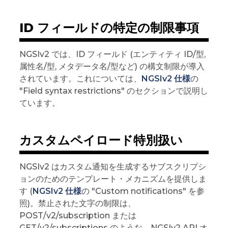
ID フィールドの特定の制限事項
NGSIv2 では、ID フィールド (エンティティ ID/型,
属性名/型, メタデータ名/型など) の構文制限が導入
されています。これについては、
NGSIv2 仕様
の
"Field syntax restrictions" のセクションで説明し
ています。
カスタムペイロード特別扱い
NGSIv2 はカスタム通知を生成するサブスクリプシ
ョンのためのテンプレート・メカニズムを提供しま
す (
NGSIv2 仕様
の "Custom notifications" を参
照)。禁止された文字の制限は、
POST/v2/subscription または
GET/v2/subscriptions のような、NGSIv2 API オ