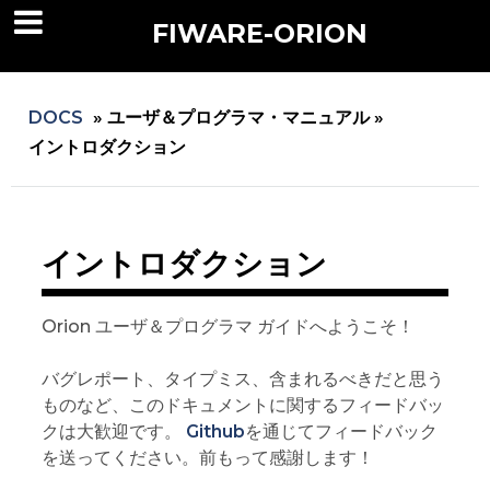
FIWARE-ORION
DOCS
»
ユーザ＆プログラマ・マニュアル »
イントロダクション
イントロダクション
Orion ユーザ＆プログラマ ガイドへようこそ！
バグレポート、タイプミス、含まれるべきだと思う
ものなど、このドキュメントに関するフィードバッ
クは大歓迎です。
Github
を通じてフィードバック
を送ってください。前もって感謝します！