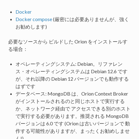
Docker
Docker compose
(厳密には必要ありませんが、強く
お勧めします)
必要なソースから ビルドした Orion をインストールす
る場合：
オペレーティングシステム: Debian。リファレン
ス・オペレーティングシステムは Debian 12.6 です
が、それ以降の Debian 12 バージョンでも動作する
はずです
データベース: MongoDB は、Orion Context Broker
がインストールされるのと同じホストで実行する
か、ネットワーク経由で アクセスできる別のホスト
で実行する必要があります。推奨される MongoDB
バージョンは 6.0 です (Orion は古いバージョンで 動
作する可能性がありますが、まったくお勧めしませ
ん!)