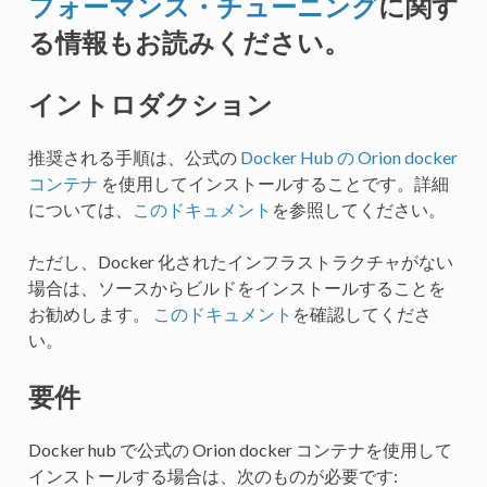
フォーマンス・チューニング
に関す
る情報もお読みください。
イントロダクション
推奨される手順は、公式の
Docker Hub の Orion docker
コンテナ
を使用してインストールすることです。詳細
については、
このドキュメント
を参照してください。
ただし、Docker 化されたインフラストラクチャがない
場合は、ソースからビルドをインストールすることを
お勧めします。
このドキュメント
を確認してくださ
い。
要件
Docker hub で公式の Orion docker コンテナを使用して
インストールする場合は、次のものが必要です: