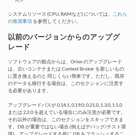
システムリソース (CPU, RAMなど) については、
これら
の推奨事項
を参照してください。
以前のバージョンからのアップグ
レード
ソフトウェアの観点からは、Orion のアップグレード
は、古いコンテナまたは Context Broker を新しいもの
に置き換えるのと 同じくらい簡単です。ただし、既存
のデータも移行する場合は、このセクションに注意す
る必要があります。
アップグレードパスが 0.14.1, 0.19.0, 0.21.0, 1.3.0, 1.5.0
または 2.2.0 を超えている場合にのみ注意が必要です。
それ以外の場合は、このセクションをスキップできま
す。DB が重要ではない場合 (例えばデバッグ/テスト環
境)、アップグレードする前に DB をフラッシュするこ