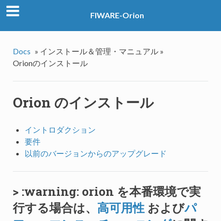
FIWARE-Orion
Docs
»
インストール＆管理・マニュアル »
Orionのインストール
Orion のインストール
イントロダクション
要件
以前のバージョンからのアップグレード
> :warning:
orion を本番環境で実
行する場合は、
高可用性
および
パ