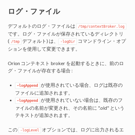
ログ・ファイル
デフォルトのログ・ファイルは
/tmp/contextBroker.log
です。ログ・ファイルが保存されているディレクトリ
(
デフォルト) は、
コマンドライン・オプ
/tmp
-logDir
ションを使用して変更できます。
Orion コンテキスト broker を起動するときに、前のロ
グ・ファイルが存在する場合 :
が使用されている場合、ログは既存の
-logAppend
ファイルに追加されます。
が使用されていない場合は、既存のフ
-logAppend
ァイルの名前が変更され、その名前に ".old" という
テキストが追加されます。
この
オプションでは、ログに出力されるエ
-logLevel