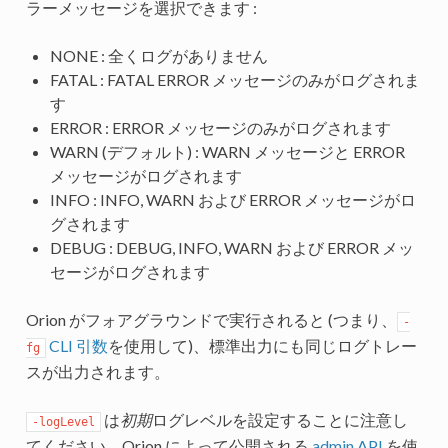
ラーメッセージを選択できます :
NONE : 全くログがありません
FATAL : FATAL ERROR メッセージのみがログされま
す
ERROR : ERROR メッセージのみがログされます
WARN (デフォルト) : WARN メッセージと ERROR
メッセージがログされます
INFO : INFO, WARN および ERROR メッセージがロ
グされます
DEBUG : DEBUG, INFO, WARN および ERROR メッ
セージがログされます
Orion がフォアグラウンドで実行されると (つまり、
-
CLI 引数
を使用して)、標準出力にも同じログトレー
fg
スが出力されます。
は
初期
ログレベルを設定することに注意し
-logLevel
てください。Orion によって公開される
admin API
を使