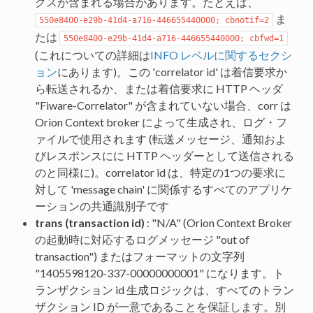
クスが含まれる場合があります。たとえば、
ま
550e8400-e29b-41d4-a716-446655440000; cbnotif=2
たは
550e8400-e29b-41d4-a716-446655440000; cbfwd=1
(これについての詳細は
INFO レベルに関するセクシ
ョン
にあります)。この 'correlator id' は着信要求か
ら転送されるか、または着信要求に HTTP ヘッダ
"Fiware-Correlator" が含まれていない場合、corr は
Orion Context broker によって生成され、ログ・フ
ァイルで使用されます (転送メッセージ、通知およ
びレスポンスにに HTTP ヘッダーとして送信される
のと同様に)。correlator id は、特定の1つの要求に
対して 'message chain' に関係するすべてのアプリケ
ーションの共通識別子です
trans (transaction id)
: "N/A" (Orion Context Broker
の起動時に対応するログメッセージ "out of
transaction") またはフォーマットの文字列
"1405598120-337-00000000001" になります。ト
ランザクション id 生成ロジックは、すべてのトラン
ザクション ID が一意であることを保証します。別