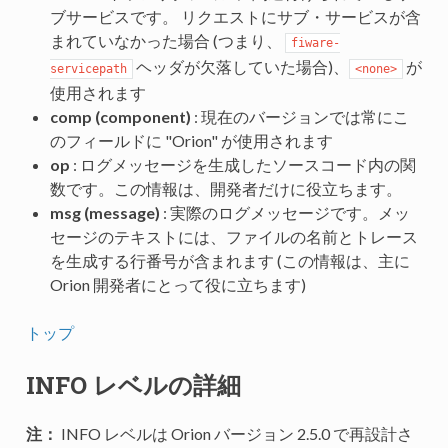
ブサービスです。 リクエストにサブ・サービスが含
まれていなかった場合 (つまり、
fiware-
ヘッダが欠落していた場合)、
が
servicepath
<none>
使用されます
comp (component)
: 現在のバージョンでは常にこ
のフィールドに "Orion" が使用されます
op
: ログメッセージを生成したソースコード内の関
数です。この情報は、開発者だけに役立ちます。
msg (message)
: 実際のログメッセージです。メッ
セージのテキストには、ファイルの名前とトレース
を生成する行番号が含まれます (この情報は、主に
Orion 開発者にとって役に立ちます)
トップ
INFO レベルの詳細
注：
INFO レベルは Orion バージョン 2.5.0 で再設計さ