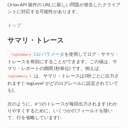
Orion API 操作の URL に新しい問題が発生したクライア
ントに対応する可能性があります。
トップ
サマリ・トレース
CLI パラメータ
を使用してログ・サマリ・
-logSummary
トレースを有効にすることができます。この値は、サ
マリ・レポートの期間 (秒単位) です。例えば、
-
は、サマリ・トレースは5秒ごとに出力さ
logSummary 5
れます (`-logLevel' がどのログレベルに設定されていて
も)。
次のように、6つのトレースが毎回出力されます (わか
りやすくするために、いくつかのフィールドを除い
て、行を省略しています) :