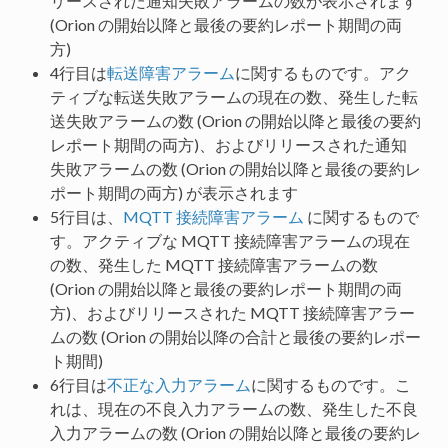
リースされた通知失敗アラームの数が表示されます
(Orion の開始以降と最後の要約レポート期間の両
方)
4行目は
転送障害アラーム
に関するものです。アク
ティブな転送失敗アラームの現在の数、発生した転
送失敗アラームの数 (Orion の開始以降と最後の要約
レポート期間の両方)、およびリリースされた通知
失敗アラームの数 (Orion の開始以降と最後の要約レ
ポート期間の両方) が表示されます
5行目は、
MQTT 接続障害アラーム
に関するもので
す。アクティブな MQTT 接続障害アラームの現在
の数、発生した MQTT 接続障害アラームの数
(Orion の開始以降と最後の要約レポート期間の両
方)、およびリリースされた MQTT 接続障害アラー
ムの数 (Orion の開始以降の合計と最後の要約レポー
ト期間)
6行目は
不正な入力アラーム
に関するものです。こ
れは、現在の不良入力アラームの数、発生した不良
入力アラームの数 (Orion の開始以降と最後の要約レ