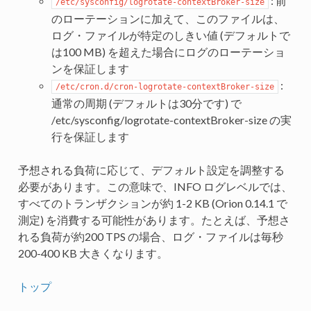
: 前
/etc/sysconfig/logrotate-contextBroker-size
のローテーションに加えて、このファイルは、
ログ・ファイルが特定のしきい値 (デフォルトで
は100 MB) を超えた場合にログのローテーショ
ンを保証します
:
/etc/cron.d/cron-logrotate-contextBroker-size
通常の周期 (デフォルトは30分です) で
/etc/sysconfig/logrotate-contextBroker-size の実
行を保証します
予想される負荷に応じて、デフォルト設定を調整する
必要があります。この意味で、INFO ログレベルでは、
すべてのトランザクションが約 1-2 KB (Orion 0.14.1 で
測定) を消費する可能性があります。たとえば、予想さ
れる負荷が約200 TPS の場合、ログ・ファイルは毎秒
200-400 KB 大きくなります。
トップ