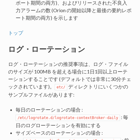
ポート期間の両方)、およびリリースされた不良入
力アラームの数 (Orion の開始以降と最後の要約レポ
ート期間の両方) を示します
トップ
ログ・ローテーション
ログ・ローテーションの推奨事項は、ログ・ファイル
のサイズが 100MB を超える場合に1日1回以上ローテ
ーションすることです (デフォルトでは非常に30分チェ
ックされています)。
ディレクトリにいくつかの
etc/
サンプルファイルがあります:
毎日のローテーションの場合 :
: 毎
/etc/logrotate.d/logrotate-contextBroker-daily
日のログローテーションを有効にする
サイズベースのローテーションの場合 :