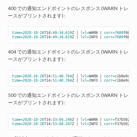
400 での通知エンドポイントのレスポンス (WARN トレ
ースがプリントされます) :
time=
2020
-
10
-
26
T14:
49
:
34.619
Z | 
lvl=
WARN | 
corr=
7689
f6ba-
1
time=
2020
-
10
-
26
T14:
49
:
34.619
Z | 
lvl=
INFO | 
corr=
7689
f6ba-
1
404 での通知エンドポイントのレスポンス (WARN トレ
ースがプリントされます) :
time=
2020
-
10
-
26
T14:
51
:
40.764
Z | 
lvl=
WARN | 
corr=
c1b8e9c0-
1
time=
2020
-
10
-
26
T14:
51
:
40.764
Z | 
lvl=
INFO | 
corr=
c1b8e9c0-
1
500 での通知エンドポイントのレスポンス (WARN トレ
ースがプリントされます) :
time=
2020
-
10
-
26
T14:
53
:
04.246
Z | 
lvl=
WARN | 
corr=
f37b5024-
1
time=
2020
-
10
-
26
T14:
53
:
04.247
Z | 
lvl=
INFO | 
corr=
f37b5024-
1