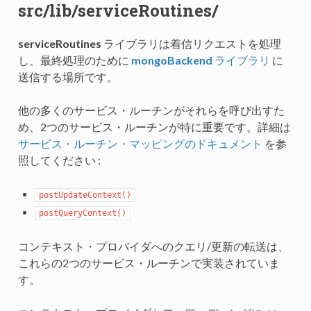
src/lib/serviceRoutines/
serviceRoutines
ライブラリは着信リクエストを処理
し、最終処理のために
mongoBackend
ライブラリ
に
送信する場所です。
他の多くのサービス・ルーチンがそれらを呼び出すた
め、2つのサービス・ルーチンが特に重要です。詳細は
サービス・ルーチン・マッピングのドキュメント
を参
照してください :
postUpdateContext()
postQueryContext()
コンテキスト・プロバイダへのクエリ/更新の転送は、
これらの2つのサービス・ルーチンで実装されていま
す。