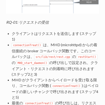
RQ-01: リクエストの受信
クライアントはリクエストを送信します (ステップ
1)
は、MHD (microhttpd) からの着
connectionTreat()
信接続の broker コールバック関数です。このコー
ルバックは、
の
src/lib/rest/rest.cpp
restStart()
の
の呼び出しで設定され、クラ
MHD_start_daemon()
イアント・リクエストの到着時に呼び出されます
(ステップ2と3)
MHD がクライアントからペイロードを受け取る限
り、コールバック関数 (
) はペイロ
connectionTreat()
ードの新しいチャンクで呼び出されます (ステップ4
と5)
最後の
の呼び出しは、リクエス
connectionTreat()