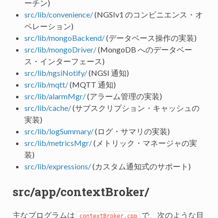
ーチン)
src/lib/convenience/
(NGSIv1 のコンビニエンス・オ
ペレーション)
src/lib/mongoBackend/
(データベース操作の実装)
src/lib/mongoDriver/
(MongoDB へのデータベー
ス・インターフェース)
src/lib/ngsiNotify/
(NGSI 通知)
src/lib/mqtt/
(MQTT 通知)
src/lib/alarmMgr/
(アラーム管理の実装)
src/lib/cache/
(サブスクリプション・キャッシュの
実装)
src/lib/logSummary/
(ログ・サマリの実装)
src/lib/metricsMgr/
(メトリック・マネージャの実
装)
src/lib/expressions/
(カスタム通知式のサポート)
src/app/contextBroker/
主なプログラムは
で、次のような目
contextBroker.cpp