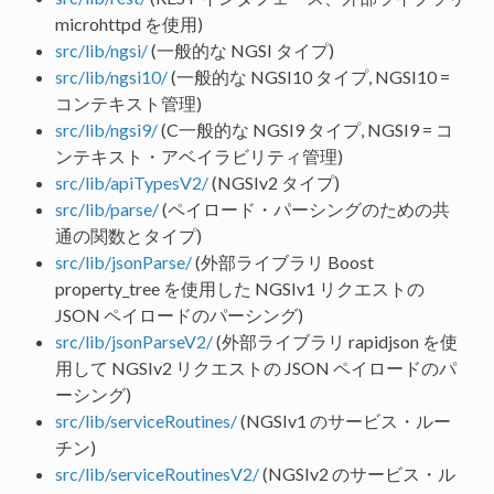
microhttpd を使用)
src/lib/ngsi/
(一般的な NGSI タイプ)
src/lib/ngsi10/
(一般的な NGSI10 タイプ, NGSI10 =
コンテキスト管理)
src/lib/ngsi9/
(C一般的な NGSI9 タイプ, NGSI9 = コ
ンテキスト・アベイラビリティ管理)
src/lib/apiTypesV2/
(NGSIv2 タイプ)
src/lib/parse/
(ペイロード・パーシングのための共
通の関数とタイプ)
src/lib/jsonParse/
(外部ライブラリ Boost
property_tree を使用した NGSIv1 リクエストの
JSON ペイロードのパーシング)
src/lib/jsonParseV2/
(外部ライブラリ rapidjson を使
用して NGSIv2 リクエストの JSON ペイロードのパ
ーシング)
src/lib/serviceRoutines/
(NGSIv1 のサービス・ルー
チン)
src/lib/serviceRoutinesV2/
(NGSIv2 のサービス・ル