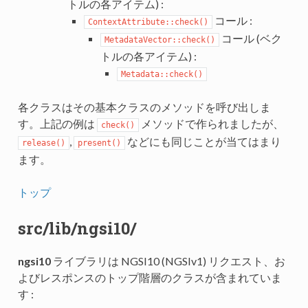
トルの各アイテム) :
コール :
ContextAttribute::check()
コール (ベク
MetadataVector::check()
トルの各アイテム) :
Metadata::check()
各クラスはその基本クラスのメソッドを呼び出しま
す。上記の例は
メソッドで作られましたが、
check()
,
などにも同じことが当てはまり
release()
present()
ます。
トップ
src/lib/ngsi10/
ngsi10
ライブラリは NGSI10 (NGSIv1) リクエスト、お
よびレスポンスのトップ階層のクラスが含まれていま
す :