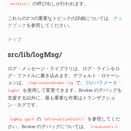
の呼び出しが行われます。
restInit()
これらの2つの重要なトピックの詳細については、
クッ
クブック
を参照してください。
トップ
src/lib/logMsg/
ログ・メッセージ・ライブラリは、ログ・ラインをロ
グ・ファイルに書き込みます。デフォルト・ロケーシ
ョンは、
で、
CLI パラメータ
/tmp/contextBroker.log
-
を使用して変更できます。Broker のデバッグを
logDir
支援する以外に、最も重要な作業はトランザクショ
ン・タグです。
の
を参照してくだ
logMsg.cpp/h
lmTransactionStart()
さい。Broker のデバッグについては、
traceLevels.h