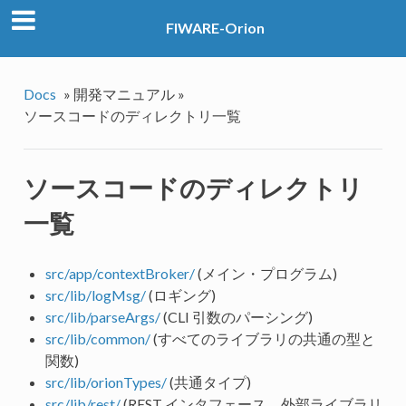
FIWARE-Orion
Docs
»
開発マニュアル »
ソースコードのディレクトリ一覧
ソースコードのディレクトリ
一覧
src/app/contextBroker/
(メイン・プログラム)
src/lib/logMsg/
(ロギング)
src/lib/parseArgs/
(CLI 引数のパーシング)
src/lib/common/
(すべてのライブラリの共通の型と
関数)
src/lib/orionTypes/
(共通タイプ)
src/lib/rest/
(REST インタフェース、外部ライブラリ