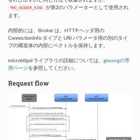
が第2のパラメーターとして使用され
MHD_HEADER_KIND
ます。
内部的には、Broker は、HTTP ヘッダ用の
ConnectionInfo タイプと URI パラメータ用の別のタイ
プの構造体の内部にベクトルを保持します。
microhttpd ライブラリの詳細については、
gnu.orgの専
用ページ
を参照してください。
Request flow