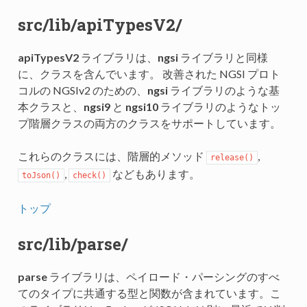
src/lib/apiTypesV2/
apiTypesV2
ライブラリは、
ngsi
ライブラリと同様
に、クラスを含んでいます。 改善された NGSI プロト
コルの NGSIv2 のための、
ngsi
ライブラリのような基
本クラスと、
ngsi9
と
ngsi10
ライブラリのようなトッ
プ階層クラスの両方のクラスをサポートしています。
これらのクラスには、階層的メソッド
,
release()
,
などもあります。
toJson()
check()
トップ
src/lib/parse/
parse
ライブラリは、ペイロード・パーシングのすべ
てのタイプに共通する型と関数が含まれています。こ