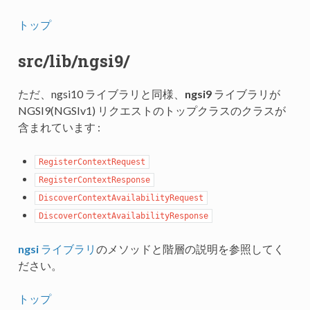
トップ
src/lib/ngsi9/
ただ、ngsi10 ライブラリと同様、
ngsi9
ライブラリが
NGSI9(NGSIv1) リクエストのトップクラスのクラスが
含まれています :
RegisterContextRequest
RegisterContextResponse
DiscoverContextAvailabilityRequest
DiscoverContextAvailabilityResponse
ngsi
ライブラリ
のメソッドと階層の説明を参照してく
ださい。
トップ