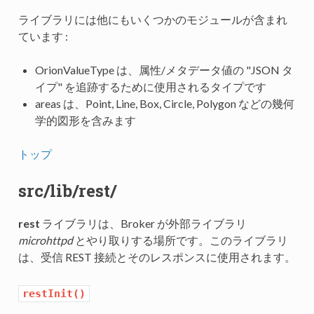
ライブラリには他にもいくつかのモジュールが含まれ
ています :
OrionValueType は、属性/メタデータ値の "JSON タ
イプ" を追跡するために使用されるタイプです
areas は、Point, Line, Box, Circle, Polygon などの幾何
学的図形を含みます
トップ
src/lib/rest/
rest
ライブラリは、Broker が外部ライブラリ
microhttpd
とやり取りする場所です。このライブラリ
は、受信 REST 接続とそのレスポンスに使用されます。
restInit()