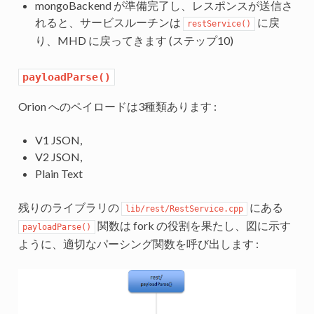
mongoBackend が準備完了し、レスポンスが送信さ
れると、サービスルーチンは
に戻
restService()
り、MHD に戻ってきます (ステップ10)
payloadParse()
Orion へのペイロードは3種類あります :
V1 JSON,
V2 JSON,
Plain Text
残りのライブラリの
にある
lib/rest/RestService.cpp
関数は fork の役割を果たし、図に示す
payloadParse()
ように、適切なパーシング関数を呼び出します :