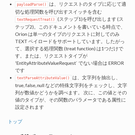
は、リクエストのタイプに応じて適
payloadParse()
切な処理関数を呼び出すスイッチを含む
(ステップ1)を呼び出します (ス
textRequestTreat()
テップ2)。このドキュメントを書いている時点で、
Orion は単一のタイプのリクエストに対してのみ
TEXT ペイロードをサポートしています。したがっ
て、選択する処理関数 (treat function) は1つだけで
す。または、リクエストタイプが
'EntityAttributeValueRequest` でない場合は ERROR
です
は、文字列を抽出し、
textParseAttributeValue()
true, false, null などの特殊文字列をチェックし、文字
列が数値かどうかを調べます。 次に、この値とその
値のタイプが、その関数のパラメータである属性に
設定されます
トップ