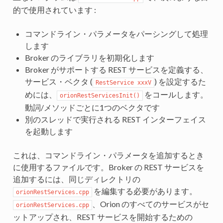
的で使用されています :
コマンドライン・パラメータをパーシングして処理
します
Broker のライブラリを初期化します
Broker がサポートする REST サービスを定義する、
サービス・ベクタ (
) を設定するた
RestService xxxV
めには、
をコールします。
orionRestServicesInit()
動詞/メソッドごとに1つのベクタです
別のスレッドで実行される REST インターフェイス
を起動します
これは、コマンドライン・パラメータを追加するとき
に使用するファイルです。Broker の REST サービスを
追加するには、同じディレクトリの
を編集する必要があります。
orionRestServices.cpp
、Orion のすべてのサービスがセ
orionRestServices.cpp
ットアップされ、REST サービスを開始するための