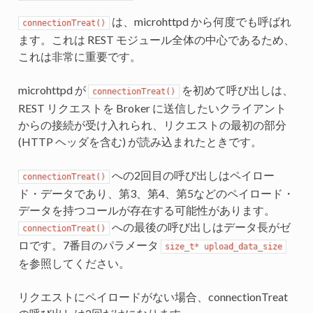
は、microhttpd から何度でも呼ばれ
connectionTreat()
ます。これは REST モジュール全体の中心であるため、
これは非常に重要です。
microhttpd が
を初めて呼び出しは、
connectionTreat()
REST リクエストを Broker に送信したいクライアント
からの接続が受け入れられ、リクエストの最初の部分
(HTTP ヘッダを含む) が読み込まれたときです。
への2回目の呼び出しはペイロー
connectionTreat()
ド・データであり、第3、第4、第5などのペイロード・
データを持つコールが存在する可能性があります。
への最後の呼び出しはデータ長がゼ
connectionTreat()
ロです。7番目のパラメータ
size_t* upload_data_size
を参照してください。
リクエストにペイロードがない場合、connectionTreat