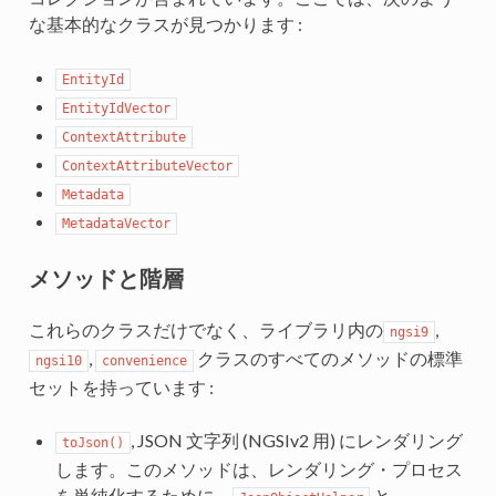
な基本的なクラスが見つかります :
EntityId
EntityIdVector
ContextAttribute
ContextAttributeVector
Metadata
MetadataVector
メソッドと階層
これらのクラスだけでなく、ライブラリ内の
,
ngsi9
,
クラスのすべてのメソッドの標準
ngsi10
convenience
セットを持っています :
, JSON 文字列 (NGSIv2 用) にレンダリング
toJson()
します。このメソッドは、レンダリング・プロセス
を単純化するために、
と