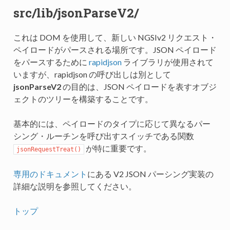
src/lib/jsonParseV2/
これは DOM を使用して、新しい NGSIv2 リクエスト・
ペイロードがパースされる場所です。JSON ペイロード
をパースするために
rapidjson
ライブラリが使用されて
いますが、rapidjson の呼び出しは別として
jsonParseV2
の目的は、JSON ペイロードを表すオブジ
ェクトのツリーを構築することです。
基本的には、ペイロードのタイプに応じて異なるパー
シング・ルーチンを呼び出すスイッチである関数
が特に重要です。
jsonRequestTreat()
専用のドキュメント
にある V2 JSON パーシング実装の
詳細な説明を参照してください。
トップ