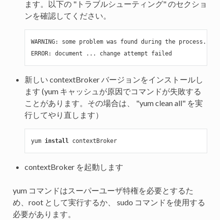
ます。以下の "トラブルシューティング" のセクショ
ンを確認してください。
WARNING: 
some problem was found during the process.

新しい contextBroker バージョンをインストールし
ます (yum キャッシュが原因でコマンドが失敗する
ことがあります。その場合は、 "yum clean all" を実
行してやり直します）
yum 
install
contextBroker を起動します
yum コマンドはスーパーユーザ特権を必要とするた
め、root として実行するか、 sudo コマンドを使用する
必要があります。