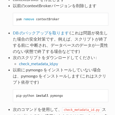
以前のcontextBrokerバージョンを削除します
yum 
remove
DB のバックアップを取ります
(これは問題が発生し
た場合の安全対策です。例えば、スクリプトが終了
する前に 中断され、データベースのデータが一貫性
のない状態で終了する場合などです)
次のスクリプトをダウンロードしてください :
check_metadata_id.py
以前に pymongo をインストールしていない場合
は、pymongo をインストールします (これはスクリ
プト依存です)
pip-python 
install
次のコマンドを使用して、
ス
check_metadata_id.py