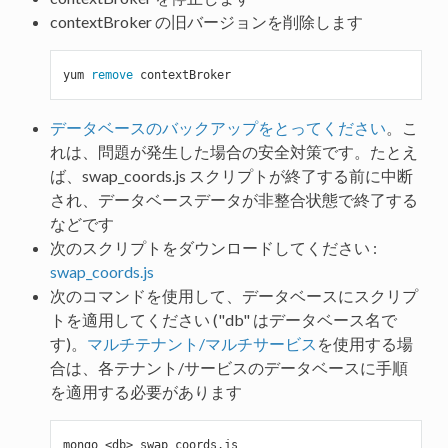
contextBroker の旧バージョンを削除します
yum 
remove
データベースのバックアップをとってください
。こ
れは、問題が発生した場合の安全対策です。たとえ
ば、swap_coords.js スクリプトが終了する前に中断
され、データベースデータが非整合状態で終了する
などです
次のスクリプトをダウンロードしてください :
swap_coords.js
次のコマンドを使用して、データベースにスクリプ
トを適用してください ("db" はデータベース名で
す)。
マルチテナント/マルチサービス
を使用する場
合は、各テナント/サービスのデータベースに手順
を適用する必要があります
mongo <db> swap_coords
.js