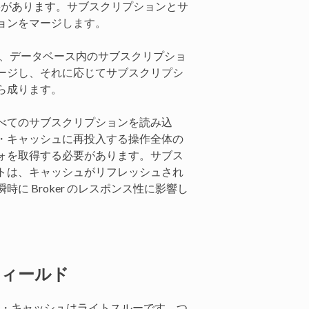
必要があります。サブスクリプションとサ
ョンをマージします。
れ、データベース内のサブスクリプショ
ージし、それに応じてサブスクリプシ
ら成ります。
べてのサブスクリプションを読み込
・キャッシュに再投入する操作全体の
ォを取得する必要があります。サブス
トは、キャッシュがリフレッシュされ
 Broker のレスポンス性に影響し
フィールド
ン・キャッシュはライトスルーです。つ