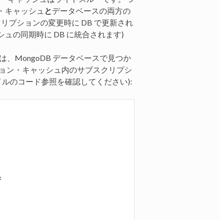
・キャッシュ
と
データベースの両方の
リプションの変更時に DB で更新され
ュの同期時に DB に統合されます)
は、MongoDB データベースで見つか
ション・キャッシュ内のサブスクリプシ
ファイルのコード参照を確認してください):

