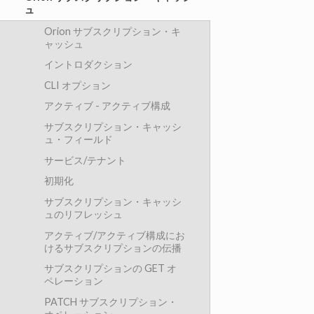
ュ
Orion サブスクリプション・キ
ャッシュ
イントロダクション
CLI オプション
アクティブ - アクティブ構成
サブスクリプション・キャッシ
ュ・フィールド
サービス/テナント
初期化
サブスクリプション・キャッシ
ュのリフレッシュ
アクティブ/アクティブ構成にお
けるサブスクリプションの伝播
サブスクリプションの GET オ
ペレーション
PATCH サブスクリプション・