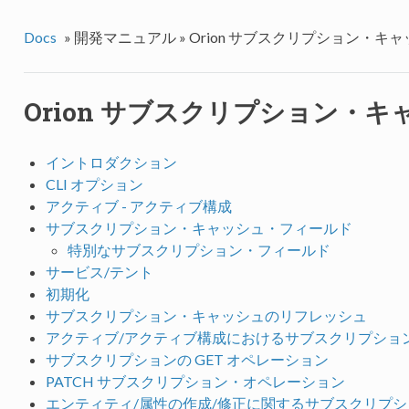
Docs
»
開発マニュアル »
Orion サブスクリプション・キ
Orion サブスクリプション・キ
イントロダクション
CLI オプション
アクティブ - アクティブ構成
サブスクリプション・キャッシュ・フィールド
特別なサブスクリプション・フィールド
サービス/テント
初期化
サブスクリプション・キャッシュのリフレッシュ
アクティブ/アクティブ構成におけるサブスクリプショ
サブスクリプションの GET オペレーション
PATCH サブスクリプション・オペレーション
エンティティ/属性の作成/修正に関するサブスクリプ