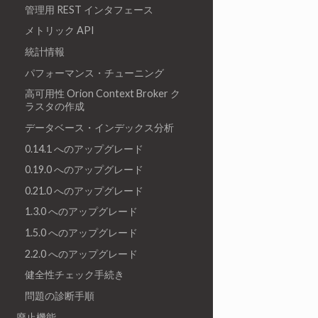
管理用 REST インタフェース
メトリック API
統計情報
パフォーマンス・チューニング
高可用性 Orion Context Broker ク
ラスタの作成
データベース・インデックス分析
0.14.1 へのアップグレード
0.19.0 へのアップグレード
0.21.0 へのアップグレード
1.3.0 へのアップグレード
1.5.0 へのアップグレード
2.2.0 へのアップグレード
健全性チェック手続き
問題の診断手順
廃止機能