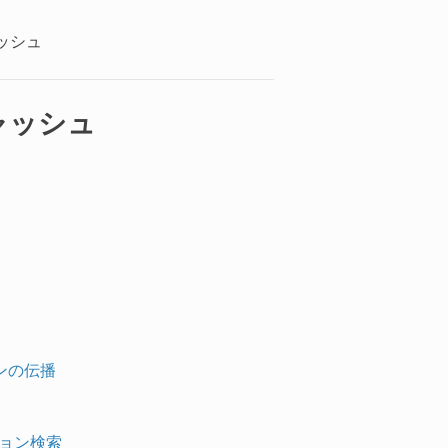
ャッシュ
ャッシュ
ンの伝播
ション検索