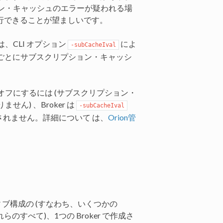
ン・キャッシュのエラーが疑われる場
実行できることが望ましいです。
、CLI オプション
によ
-subCacheIval
は1分ごとにサブスクリプション・キャッシ
フにするには (サブスクリプション・
) 、Broker は
-subCacheIval
されません。詳細について は、
Orion管
ティブ構成の (すなわち、いくつかの
らのすべて)、1つの Broker で作成さ