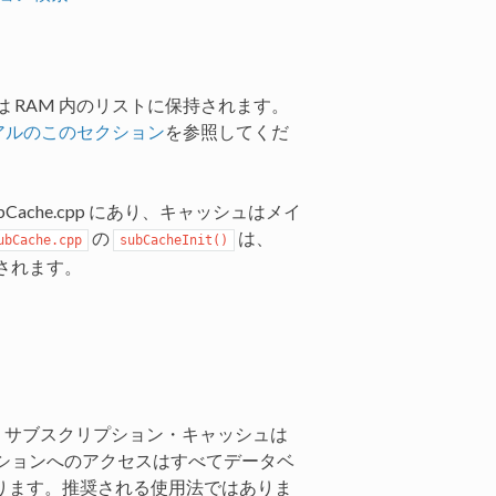
 RAM 内のリストに保持されます。
ニュアルのこのセクション
を参照してくだ
ubCache.cpp にあり、キャッシュはメイ
の
は、
ubCache.cpp
subCacheInit()
されます。
場合、サブスクリプション・キャッシュは
ションへのアクセスはすべてデータベ
くなります。推奨される使用法ではありま