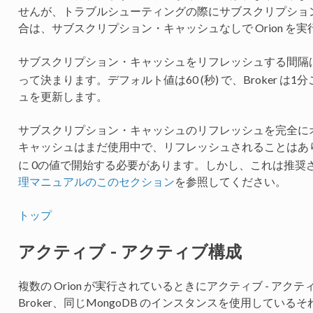
せんが、トラブルシューティングの際にサブスクリプショ
合は、サブスクリプション・キャッシュなしで Orion を
サブスクリプション・キャッシュをリフレッシュする間隔は
って決まります。デフォルト値は60 (秒) で、Broker 
ュを更新します。
サブスクリプション・キャッシュのリフレッシュを完全にオ
キャッシュはまだ使用中で、リフレッシュされることはありません
に 0の値で開始する必要があります。しかし、これは推奨
理マニュアルのこのセクション
を参照してください。
トップ
アクティブ - アクティブ構成
複数の Orion が実行されているときにアクティブ - アク
Broker、同じMongoDB のインスタンスを使用しているそれ