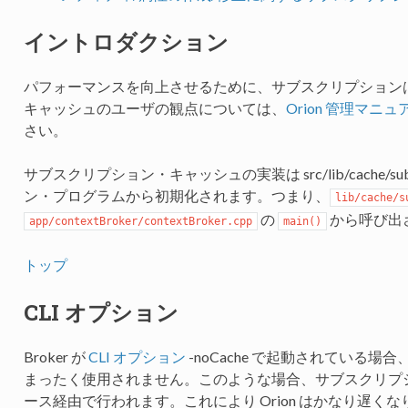
イントロダクション
パフォーマンスを向上させるために、サブスクリプションは
キャッシュのユーザの観点については、
Orion 管理マ
さい。
サブスクリプション・キャッシュの実装は src/lib/cache/s
ン・プログラムから初期化されます。つまり、
lib/cache/s
の
から呼び出
app/contextBroker/contextBroker.cpp
main()
トップ
CLI オプション
Broker が
CLI オプション
-noCache で起動されている
まったく使用されません。このような場合、サブスクリプ
ース経由で行われます。これにより Orion はかなり遅