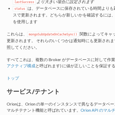
より大きい場合に設定されます
lastSuccess
は、データベースに保存されている時間よりも
status
スで更新されます。どちらが新しいかを確認するには
を使用します
これらは、
関数によってキャ
mongoSubUpdateOnCacheSync()
更新されます。 それらのいくつかは通知時にも更新されま
照してください。
すべてこれは、複数の Broker がデータベースに対して作
アクティブ構成
と呼ばれます) に値が正しいことを保証す
トップ
サービス/テナント
Orionは、Orion の単一のインスタンスで異なるデー
マルチテナント機能と呼ばれています。
Orion API の