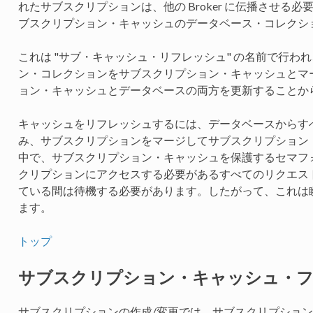
れたサブスクリプションは、他の Broker に伝播させる
ブスクリプション・キャッシュのデータベース・コレクシ
これは "サブ・キャッシュ・リフレッシュ" の名前で行わ
ン・コレクションをサブスクリプション・キャッシュとマ
ョン・キャッシュとデータベースの両方を更新することか
キャッシュをリフレッシュするには、データベースからす
み、サブスクリプションをマージしてサブスクリプション
中で、サブスクリプション・キャッシュを保護するセマフ
クリプションにアクセスする必要があるすべてのリクエス
ている間は待機する必要があります。したがって、これは瞬時に
ます。
トップ
サブスクリプション・キャッシュ・
サブスクリプションの作成/変更では、サブスクリプショ