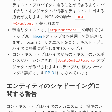
テキスト・プロバイダに送ることができるようにバ
イナリ・オブジェクトの情報をテキストに抽出する
必要があります。 NGSIv2の場合、
POST 
が使われます
/v2/op/query
転送リクエストは、
の助けで (ス
httpRequestSend()
テップ3)、
libcurl
(ステップ4) を使用して送信され
ます。libcurl は、リクエストをコンテキスト・プロ
バイダに順番に送信します (ステップ5)
コンテキスト・プロバイダからのテキストのレスポ
ンスがパーシングされ、
オブ
UpdateContextResponse
ジェクトが作成されます (ステップ6)。構文パーシ
ングの詳細は、図
PP-01
に示されています
エンティティのシャドーイングに
関する警告
コンテキスト・プロバイダのメカニズムは、標準のレ