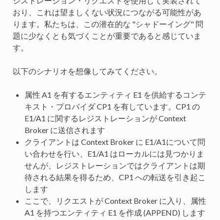
ジストレーション・リクエストを使用して実装されて
おり、これは望ましくない状況につながる可能性があ
ります。私たちは、この潜在的な "シャドーイング" 問
題に少なくとも気づくことが重要であると感じていま
す。
以下のシナリオを想像してみてください。
属性 A1 を有するエンティティ E1 を供給するコンテ
キスト・プロバイダ CP1 を有しています。CP1 の
E1/A1 に関するレジストレーションが Context
Broker に送信されます
クライアントは Context Broker に E1/A1について問
い合わせを行い、E1/A1 はローカルには見つかりま
せんが、レジストレーションではクライアントは期
待される結果を得るため、CP1 への転送を引き起こ
します
ここで、リクエストが Context Broker に入り、属性
A1 を持つエンティティ E1 を作成 (APPEND) します