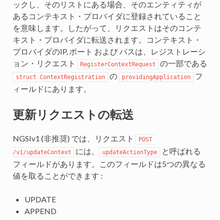
ックし、そのリストにある場合、そのエンティティが
あるコンテキスト・プロバイダに登録されていること
を意味します。したがって、リクエストはそのコンテ
キスト・プロバイダに転送されます。コンテキスト・
プロバイダのIP, ポート および パスは、レジストレーシ
ョン・リクエスト
の一部である
RegisterContextRequest
の
フ
struct ContextRegistration
providingApplication
ィールドにあります。
更新リクエストの転送
NGSIv1 (非推奨) では、リクエスト
POST 
には、
と呼ばれる
/v1/updateContext
updateActionType
フィールドがあります。このフィールドは5つの異なる
値を取ることができます :
UPDATE
APPEND