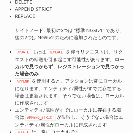
DELETE
APPEND_STRICT
REPLACE
サイドノード : 最初の3つは "標準 NGSIv1" であり、
後の2つは NGSIv2 のために追加されたものです。
または
を伴うリクエストは、リク
UPDATE
REPLACE
エストの転送を引き起こす可能性があります。
ロー
カルで見つからず、レジストレーションで見つかっ
た場合のみ
を使用すると、アクションは常にローカル
APPEND
になります。エンティティ/属性がすでに存在する
場合は更新されます。そうでない場合は、ローカル
に作成されます
エンティティ/属性がすでにローカルに存在する場
合は
が失敗し、そうでない場合はエ
APPEND_STRICT
ンティティ/属性がローカルに作成されます
は、常にローカルです
DELETE