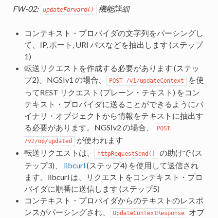
FW-02:
機能詳細
updateForward()
コンテキスト・プロバイダの文字列をパーシングし
て、IP, ポート, URI パスなどを抽出します (ステップ
1)
転送リクエストを作成する必要があります (ステッ
プ2)。NGSIv1 の場合、
を使
POST /v1/updateContext
ってREST リクエスト (プレーン・テキスト) をコン
テキスト・プロバイダに送ることができるようにバ
イナリ・オブジェクトから情報をテキストに抽出す
る必要があります。NGSIv2 の場合、
POST 
が使われます
/v2/op/updated
転送リクエストは、
の助けで (ス
httpRequestSend()
テップ3)、
libcurl
(ステップ4) を使用して送信され
ます。libcurl は、リクエストをコンテキスト・プロ
バイダに順番に送信します (ステップ5)
コンテキスト・プロバイダからのテキストのレスポ
ンスがパーシングされ、
オブ
UpdateContextResponse