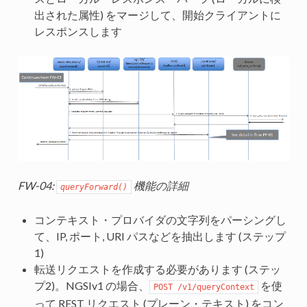
出された属性) をマージして、開始クライアントに
レスポンスします
FW-04:
機能の詳細
queryForward()
コンテキスト・プロバイダの文字列をパーシングし
て、IP, ポート, URI パスなどを抽出します (ステップ
1)
転送リクエストを作成する必要があります (ステッ
プ2)。NGSIv1 の場合、
を使
POST /v1/queryContext
って REST リクエスト (プレーン・テキスト) をコン