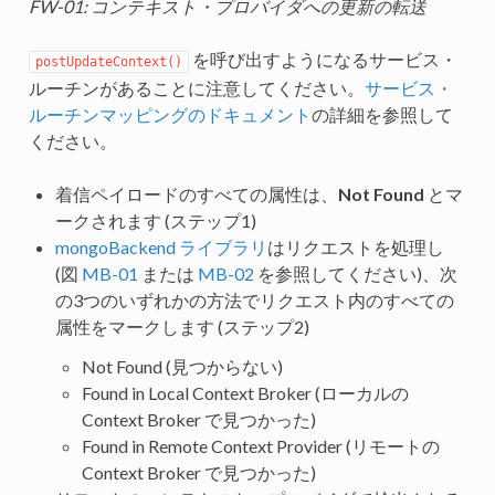
FW-01: コンテキスト・プロバイダへの更新の転送
を呼び出すようになるサービス・
postUpdateContext()
ルーチンがあることに注意してください。
サービス・
ルーチンマッピングのドキュメント
の詳細を参照して
ください。
着信ペイロードのすべての属性は、
Not Found
とマ
ークされます (ステップ1)
mongoBackend ライブラリ
はリクエストを処理し
(図
MB-01
または
MB-02
を参照してください)、次
の3つのいずれかの方法でリクエスト内のすべての
属性をマークします (ステップ2)
Not Found (見つからない)
Found in Local Context Broker (ローカルの
Context Broker で見つかった)
Found in Remote Context Provider (リモートの
Context Broker で見つかった)