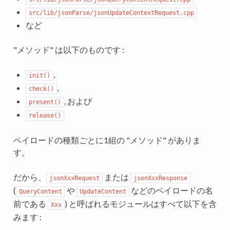
src/lib/jsonParse/jsonUpdateContextRequest.cpp
など
"メソッド" は以下のものです :
,
init()
,
check()
, および
present()
release()
ペイロードの種類ごとに1組の "メソッド" がありま
す。
だから、
または
jsonXxxRequest
jsonXxxResponse
(
や
などのペイロードの名
QueryContent
UpdateContent
前である
) と呼ばれるモジュールはすべて以下を含
Xxx
みます :