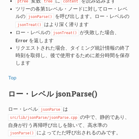
変数
に
を読み込みます
ptree
tree
content
ツリーの各第1レベル・ノードに対してロー・レベ
ルの
を呼び出します。ロー・レベルの
jsonParse()
はより深く潜ります
jsonTreat()
ロー・レベルの
が失敗した場合、
jsonTreat()
Error
を返します
リクエストされた場合、タイミング統計情報の終了
時刻を取得し、後で使用するために差分時間を保存
します
Top
ロー・レベル jsonParse()
ロー・レベル
は
jsonParse
の中で、静的であり、
src/lib/jsonParse/jsonParse.cpp
自身が行う再帰呼び出しを除いて、高水準の
によってただ呼び出されるのみです。
jsonParse()