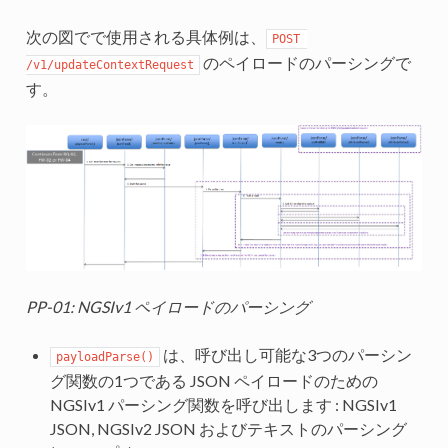
次の図でで使用される具体例は、
POST 
のペイロードのパーシングで
/v1/updateContextRequest
す。
PP-01: NGSIv1 ペイロードのパーシング
は、呼び出し可能な3つのパーシン
payloadParse()
グ関数の1つである JSON ペイロードのための
NGSIv1 パーシング関数を呼び出します : NGSIv1
JSON, NGSIv2 JSON およびテキストのパーシング