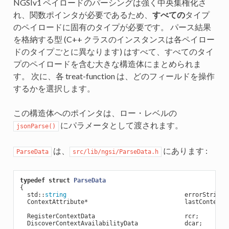
NGSIv1 ペイロードのパーシングは強く中央集権化さ
れ、関数ポインタが必要であるため、
すべての
タイプ
のペイロードに固有のタイプが必要です。 パース結果
を格納する型 (C++ クラスのインスタンスは各ペイロー
ドのタイプごとに異なります) はすべて、すべてのタイ
プのペイロードを含む大きな構造体にまとめられま
す。 次に、各 treat-function は、どのフィールドを操作
するかを選択します。
この構造体へのポインタは、ロー・レベルの
にパラメータとして渡されます。
jsonParse()
は、
にあります :
ParseData
src/lib/ngsi/ParseData.h
typedef
struct
ParseData
{

  std::
string
                                 errorString;

  ContextAttribute*                           lastContextAt
  RegisterContextData                         rcr;

  DiscoverContextAvailabilityData             dcar;
