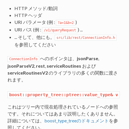
HTTP メソッド/動詞
HTTP ヘッダ
URI パラメータ (例 :
)
?a=1&b=2
URI パス (例 :
) ...
/v1/queryRequest
... そして、他にも。
src/lib/rest/ConnectionInfo.h
を参照してください
へのポインタは、
jsonParse
,
ConnectionInfo
jsonParseV2
,
rest
,
serviceRoutines
および
serviceRoutinesV2
のライブラリの多くの関数に渡さ
れます。
boost::property_tree::ptree::value_type& v
これはツリー内で現在処理されているノードへの参照
です。それについてはあまり説明したくありません。
詳細については、
boost_type_treeのドキュメント
を参
照してください。