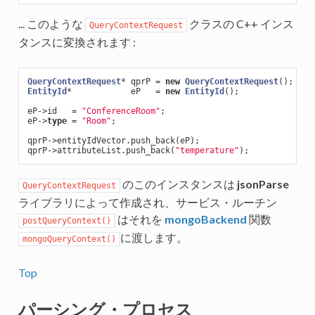
... このような
クラスの C++ インス
QueryContextRequest
タンスに変換されます :
QueryContextRequest
* qprP = 
new
QueryContextRequest
()
EntityId
*            eP   = 
new
EntityId
()
;

eP->id   = 
"ConferenceRoom"
;

eP->
type
 = 
"Room"
;

qprP->entityIdVector.push_back(eP);

qprP->attributeList.push_back(
"temperature"
のこのインスタンスは
jsonParse
QueryContextRequest
ライブラリによって作成され、サービス・ルーチン
はそれを
mongoBackend
関数
postQueryContext()
に渡します。
mongoQueryContext()
Top
パーシング・プロセス