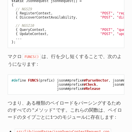
static
 JsonRequest jsonRequest[] =

{

// NGSI9
  { RegisterContext,                       
"POST"
, 
"regist
  { DiscoverContextAvailability,           
"POST"
, 
"discov
// NGSI10
  { QueryContext,                          
"POST"
, 
"queryC
  { UpdateContext,                         
"POST"
, 
"update
  ...

マクロ
は、行を少し短くすることで、次のよ
FUNCS()
うになります :
#def
ine 
FUNCS
(prefix)
 json##prefix#
#ParseVector
, json##pre
                      json##prefix#
#Check
,       json##pre
                      json##prefix#
#Release
つまり、ある種類のペイロードをパーシングするため
のすべての "メソッド" です。これらの関数は、ペイロ
ードのタイプごとに1つのモジュールに存在します :
src/lib/jsonParse/jsonQueryContextRequest.cpp