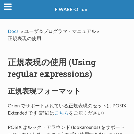
FIWARE-Orion
Docs
»
ユーザ＆プログラマ・マニュアル »
正規表現の使用
正規表現の使用 (Using
regular expressions)
正規表現フォーマット
Orion でサポートされている正規表現のセットは POSIX
Extended です (詳細は
こちら
をご覧ください)
POSIX はルック・アラウンド (lookarounds) をサポート