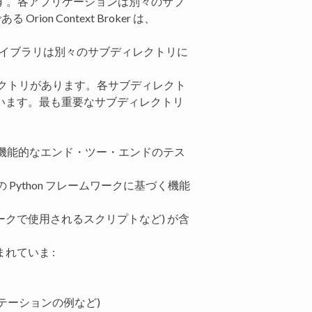
ます。各アプリケーションは別々のサブ
n Context Broker は、
ライブラリは別々のサブディレクトリに
レクトリがあります。各サブディレクト
います。最も重要なサブディレクトリ
づく機能的なエンド・ツー・エンドのテス
GSIv1) の Python フレームワークに基づく機能
ークで使用されるスクリプトなど) が含
れていま :
ーテーションの例など)