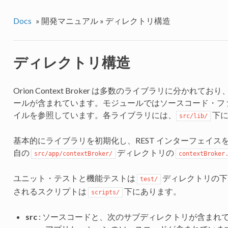
Docs
»
開発マニュアル »
ディレクトリ構造
ディレクトリ構造
Orion Context Broker は多数のライブラリに分か
ールが含まれています。モジュールではソースコード・フ
イルを参照しています。各ライブラリには、
下に
src/lib/
基本的にライブラリを初期化し、REST インターフェイ
自の
ディレクトリの
src/app/contextBroker/
contextBroker
ユニット・テストと機能テストは
ディレクトリの下
test/
されるスクリプトは
下にあります。
scripts/
src
: ソースコードと、次のサブディレクトリが含まれ