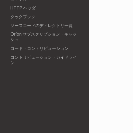
HTTP ヘッダ
クックブック
ソースコードのディレクトリ一覧
Orion サブスクリプション・キャッ
シュ
コード・コントリビューション
コントリビューション・ガイドライ
ン