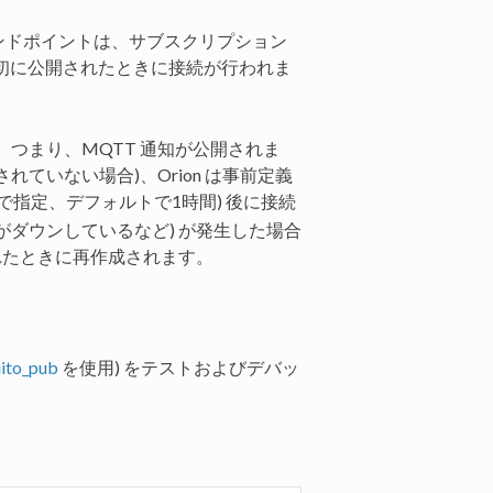
のエンドポイントは、サブスクリプション
最初に公開されたときに接続が行われま
つまり、MQTT 通知が公開されま
れていない場合)、Orion は事前定義
で指定、デフォルトで1時間) 後に接続
ker がダウンしているなど) が発生した場合
れたときに再作成されます。
ito_pub
を使用) をテストおよびデバッ