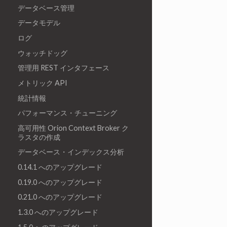
データベース管理
データモデル
ログ
ウォッチドッグ
管理用 REST インタフェース
メトリック API
統計情報
パフォーマンス・チューニング
高可用性 Orion Context Broker ク
ラスタの作成
データベース・インデックス分析
0.14.1 へのアップグレード
0.19.0 へのアップグレード
0.21.0 へのアップグレード
1.3.0 へのアップグレード