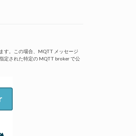
できます。この場合、MQTT メッセージ
れた特定の MQTT broker で公