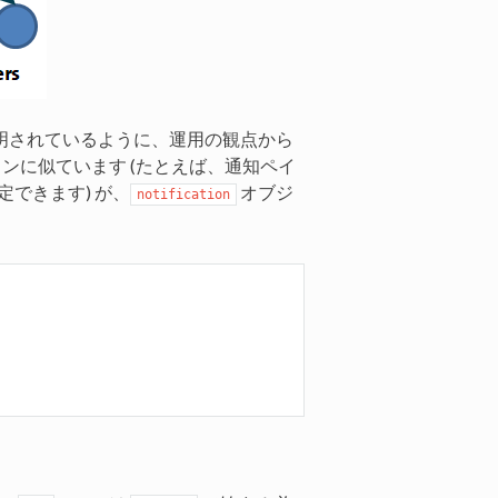
明されているように、運用の観点から
ョンに似ています (たとえば、通知ペイ
できます) が、
オブジ
notification