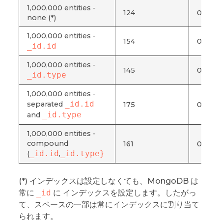
1,000,000 entities -
124
0.077
none (*)
1,000,000 entities -
154
0.076
_id.id
1,000,000 entities -
145
0.073
_id.type
1,000,000 entities -
_id.id
separated
175
0.088
_id.type
and
1,000,000 entities -
compound
161
0.079
_id.id
_id.type}
(
,
(*) インデックスは設定しなくても、MongoDB は
常に
_id
に インデックスを設定します。したがっ
て、スペースの一部は常にインデックスに割り当て
られます。