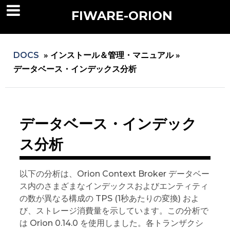
FIWARE-ORION
DOCS
»
インストール＆管理・マニュアル »
データベース・インデックス分析
データベース・インデック
ス分析
以下の分析は、Orion Context Broker データベー
ス内のさまざまなインデックスおよびエンティティ
の数が異なる構成の TPS (1秒あたりの変換) およ
び、ストレージ消費量を示しています。この分析で
は Orion 0.14.0 を使用しました。各トランザクシ