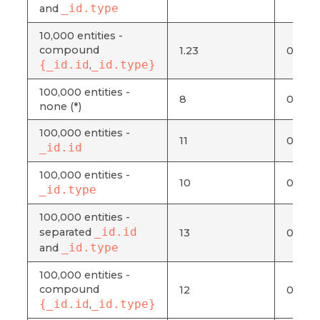
_id.type
and
10,000 entities -
compound
1.23
0.006
{_id.id
_id.type}
,
100,000 entities -
8
0.041
none (*)
100,000 entities -
11
0.057
_id.id
100,000 entities -
10
0.052
_id.type
100,000 entities -
_id.id
separated
13
0.067
_id.type
and
100,000 entities -
compound
12
0.062
{_id.id
_id.type}
,