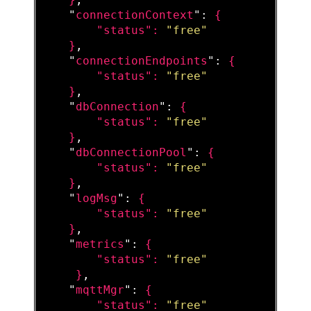
    "
connectionContext
": 
{

        "
status
": 
"free"
}
,

    "
connectionEndpoints
": 
{

        "
status
": 
"free"
}
,

    "
dbConnection
": 
{

        "
status
": 
"free"
}
,

    "
dbConnectionPool
": 
{

        "
status
": 
"free"
}
,

    "
logMsg
": 
{

        "
status
": 
"free"
}
,

    "
metrics
": 
{

        "
status
": 
"free"
}
,

    "
mqttMgr
": 
{

        "
status
": 
"free"