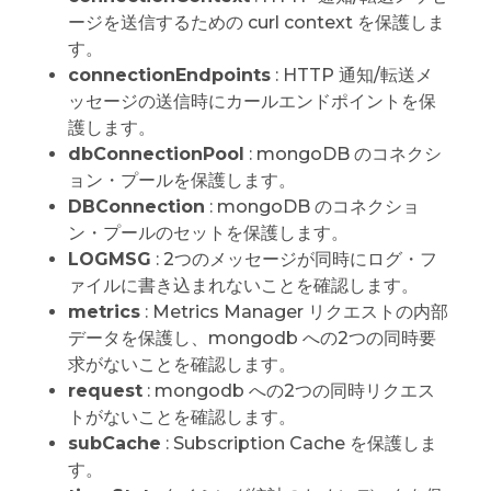
ージを送信するための curl context を保護しま
す。
connectionEndpoints
: HTTP 通知/転送メ
ッセージの送信時にカールエンドポイントを保
護します。
dbConnectionPool
: mongoDB のコネクシ
ョン・プールを保護します。
DBConnection
: mongoDB のコネクショ
ン・プールのセットを保護します。
LOGMSG
: 2つのメッセージが同時にログ・フ
ァイルに書き込まれないことを確認します。
metrics
: Metrics Manager リクエストの内部
データを保護し、mongodb への2つの同時要
求がないことを確認します。
request
: mongodb への2つの同時リクエス
トがないことを確認します。
subCache
: Subscription Cache を保護しま
す。