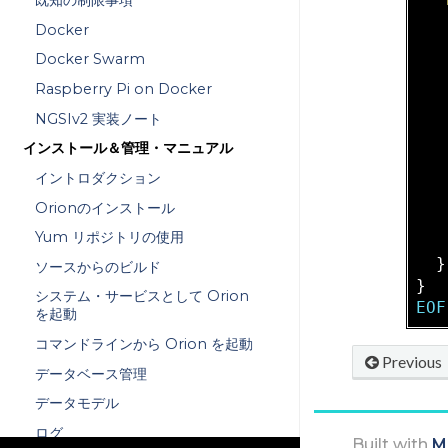
既知の制限事項
Docker
Docker Swarm
Raspberry Pi on Docker
NGSIv2 実装ノート
   
インストール＆管理・マニュアル
イントロダクション
Orionのインストール
   
Yum リポジトリの使用
   
  }

ソースからのビルド
システム・サービスとして Orion
EOF
を起動
コマンドラインから Orion を起動
Previous
データベース管理
データモデル
ログ
Built with
M