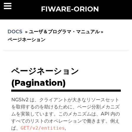
FIWARE-ORION
DOCS
»
ユーザ＆プログラマ・マニュアル »
ページネーション
ページネーション
(Pagination)
NGSIv2 は、クライアントが大きなリソースセット
を取得するのを助けるために、ページ分割メカニズ
ムを実装しています。このメカニズムは、API 内の
すべてのリストのオペレーションで働きます。例え
ば、
GET/v2/entities
,