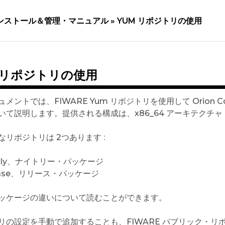
ンストール＆管理・マニュアル »
YUM リポジトリの使用
 リポジトリの使用
メントでは、FIWARE Yum リポジトリを使用して Orion C
て説明します。提供される構成は、x86_64 アーキテクチャ および
なリポジトリは 2つあります :
htly、ナイトリー・パッケージ
ease、リリース・パッケージ
ッケージの違いについて読むことができます。
リの設定を手動で追加することも、FIWARE パブリック・