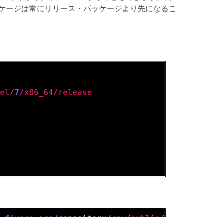
ケージは常にリリース・パッケージより先になるこ
/el/
7
/x86_64/release