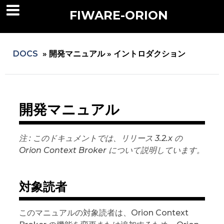
FIWARE-ORION
DOCS
»
開発マニュアル »
イントロダクション
開発マニュアル
注 : このドキュメントでは、リリース 3.2.x の
Orion Context Broker について説明しています。
対象読者
このマニュアルの対象読者は、Orion Context