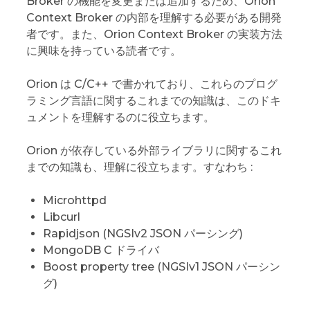
Broker の機能を変更または追加するため、Orion
Context Broker の内部を理解する必要がある開発
者です。また、Orion Context Broker の実装方法
に興味を持っている読者です。
Orion は C/C++ で書かれており、これらのプログ
ラミング言語に関するこれまでの知識は、このドキ
ュメントを理解するのに役立ちます。
Orion が依存している外部ライブラリに関するこれ
までの知識も、理解に役立ちます。すなわち :
Microhttpd
Libcurl
Rapidjson (NGSIv2 JSON パーシング)
MongoDB C ドライバ
Boost property tree (NGSIv1 JSON パーシン
グ)