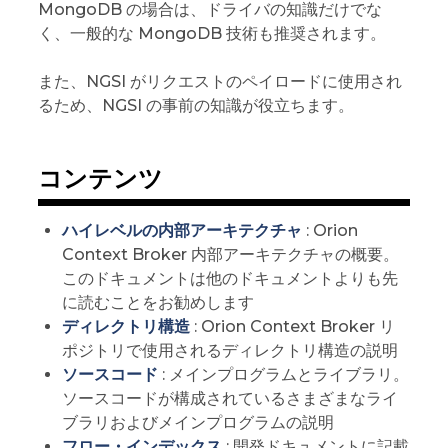
MongoDB の場合は、ドライバの知識だけでな
く、一般的な MongoDB 技術も推奨されます。
また、NGSI がリクエストのペイロードに使用され
るため、NGSI の事前の知識が役立ちます。
コンテンツ
ハイレベルの内部アーキテクチャ
: Orion
Context Broker 内部アーキテクチャの概要。
このドキュメントは他のドキュメントよりも先
に読むことをお勧めします
ディレクトリ構造
: Orion Context Broker リ
ポジトリで使用されるディレクトリ構造の説明
ソースコード
: メインプログラムとライブラリ。
ソースコードが構成されているさまざまなライ
ブラリおよびメインプログラムの説明
フロー・インデックス
: 開発ドキュメントに記載