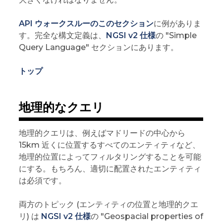
API ウォークスルーのこのセクション
に例がありま
す。完全な構文定義は、
NGSI v2 仕様
の "Simple
Query Language" セクションにあります。
トップ
地理的なクエリ
地理的クエリは、例えばマドリードの中心から
15km 近くに位置するすべてのエンティティなど、
地理的位置によってフィルタリングすることを可能
にする。もちろん、適切に配置されたエンティティ
は必須です。
両方のトピック (エンティティの位置と地理的クエ
リ) は
NGSI v2 仕様
の "Geospacial properties of