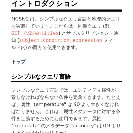
イントロダクション
NGSIv2 は、シンプルなクエリ言語と地理的クエリ
を実装しています。これらは、同期クエリ (例、
GET /v2/entities
) とサブスクリプション・通
知 (
subject.condition.expression
フィー
ルド内) の両方で使用できます。
トップ
シンプルなクエリ言語
シンプルなクエリ言語では、エンティティ属性が一
致しなければならない条件を定義できます。たとえ
ば、属性 "temperature" は 40 より大きくなけれ
ばなりません。これは、属性メタデータに対する条
件を定義するためにも使用できます。属性
"metadata" のメタデータ "accuracy" は 0.9 より
大きくなければなりません。