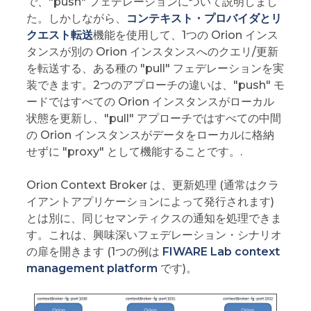
で、"push" フェデレーションについて説明しまし
た。しかしながら、
コンテキスト・プロバイダとリ
クエスト転送
機能を使用して、1つの Orion インス
タンスが別の Orion インスタンスへのクエリ/更新
を転送する、ある種の "pull" フェデレーションを実
装できます。2つのアプローチの違いは、"push" モ
ードではすべての Orion インスタンスがローカル
状態を更新し、"pull" アプローチではすべての中間
の Orion インスタンスがデータをローカルに格納
せずに "proxy" として機能することです。.
Orion Context Broker は、更新処理 (通常はクラ
イアントアプリケーションによって発行されます)
とは別に、同じセマンティクスの通知を処理できま
す。これは、興味深いフェデレーション・シナリオ
の扉を開きます (1つの例は
FIWARE Lab context
management platform
です)。