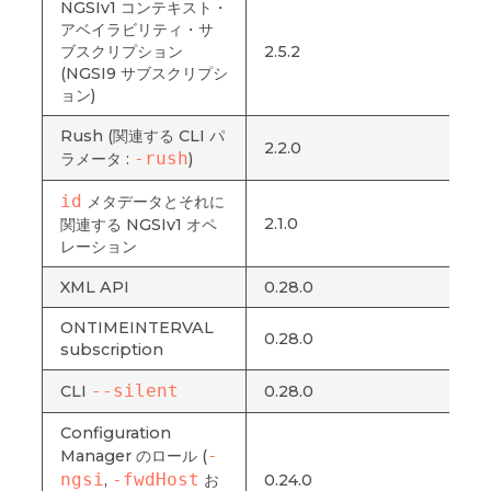
NGSIv1 コンテキスト・
アベイラビリティ・サ
ブスクリプション
2.5.2
(NGSI9 サブスクリプシ
ョン)
Rush (関連する CLI パ
2.2.0
-rush
ラメータ :
)
id
メタデータとそれに
2.1.0
関連する NGSIv1 オペ
レーション
XML API
0.28.0
ONTIMEINTERVAL
0.28.0
subscription
--silent
CLI
0.28.0
Configuration
-
Manager のロール (
ngsi
-fwdHost
,
お
0.24.0