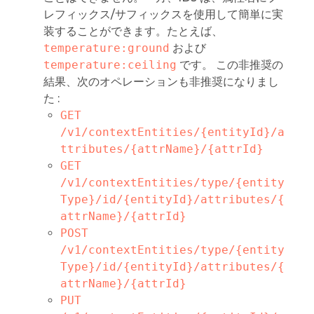
レフィックス/サフィックスを使用して簡単に実
装することができます。たとえば、
temperature:ground
および
temperature:ceiling
です。 この非推奨の
結果、次のオペレーションも非推奨になりまし
た :
GET 
/v1/contextEntities/{entityId}/a
ttributes/{attrName}/{attrId}
GET 
/v1/contextEntities/type/{entity
Type}/id/{entityId}/attributes/{
attrName}/{attrId}
POST 
/v1/contextEntities/type/{entity
Type}/id/{entityId}/attributes/{
attrName}/{attrId}
PUT 