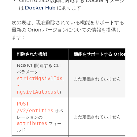
Orion 0.24.0 以降に対応する Docker イメージ
は
Docker Hub
にあります
次の表は、現在削除されている機能をサポートする
最新の Orion バージョンについての情報を提供し
ます :
削除された機能
機能をサポートする Orion ラ
NGSIv1 (関連する CLI
-
パラメータ :
strictNgsiv1Ids
,
まだ定義されていません
-
ngsiv1Autocast
)
POST 
/v2/entities
オペ
まだ定義されていません
レーションの
attributes
フィー
ルド