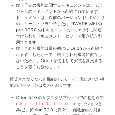
廃止予定の機能に関するドキュメントは、リポ
ジトリのドキュメントから削除されています。
ドキュメントは、以前のバージョン (リポジトリ
のリリース・ブランチまたは FIWARE wiki の
pre-0.23.0 のドキュメントのいずれか) に関連
付けられたドキュメント・セットで引き続き利
用できます
廃止された機能は最終的には Orion から削除さ
れます。したがって、廃止された機能に依存し
ないために、Orion を使用して実装を変更する
ことを強くお勧めします
推奨されなくなった機能のリストと、廃止された機
能のバージョンは次のとおりです :
Orion 3.1.0 のサブスクリプションでの初期通知
(
skipInitialNotification
オプションと
共に)。(Orion 3.2.0 で削除)。初期通知の 対象