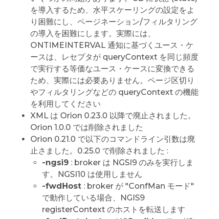
を導入するため、水平スケーリングの設定をよ
り困難にし、ページネーション/フィルタリング
の導入を困難にします。実際には、
ONTIMEINTERVAL 通知に基づくユース・ケ
ースは、レセプタが queryContext を同じ頻度
で実行する等価なユース・ケースに変換できる
ため、実際には必要ありません。ページ区切り
やフィルタリングなどの queryContext の機能
を利用してください
XML は Orion 0.23.0 以降で廃止されました。
Orion 1.0.0 では削除されました
Orion 0.21.0 で以下のコマンドライン引数は廃
止さました。0.25.0 で削除されました :
-ngsi9
: broker は NGSI9 のみを実行しま
す。NGSI10 は使用しません
-fwdHost
: broker が "ConfMan モード"
で動作している場合、NGIS9
registerContext のホストを転送します