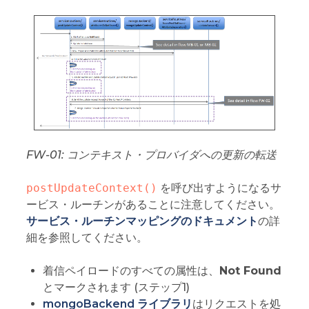
FW-01: コンテキスト・プロバイダへの更新の転送
postUpdateContext()
を呼び出すようになるサ
ービス・ルーチンがあることに注意してください。
サービス・ルーチンマッピングのドキュメント
の詳
細を参照してください。
着信ペイロードのすべての属性は、
Not Found
とマークされます (ステップ1)
mongoBackend ライブラリ
はリクエストを処