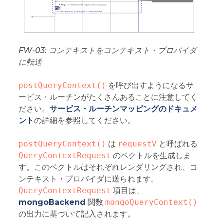
FW-03: コンテキストをコンテキスト・プロバイダ
に転送
postQueryContext()
を呼び出すようになるサ
ービス・ルーチンがたくさんあることに注意してく
ださい。
サービス・ルーチンマッピングのドキュメ
ント
の詳細を参照してください。
postQueryContext()
は
requestV
と呼ばれる
QueryContextRequest
のベクトルを生成しま
す。このベクトルはそれぞれレンダリングされ、コ
ンテキスト・プロバイダに送られます。
QueryContextRequest
項目は、
mongoBackend
関数
mongoQueryContext()
の出力に基づいて記入されます。