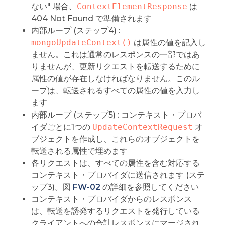
ない" 場合、
ContextElementResponse
は
404 Not Found で準備されます
内部ループ (ステップ4) :
mongoUpdateContext()
は属性の値を記入し
ません。これは通常のレスポンスの一部ではあ
りませんが、更新リクエストを転送するために
属性の値が存在しなければなりません。このル
ープは、転送されるすべての属性の値を入力し
ます
内部ループ (ステップ5) : コンテキスト・プロバ
イダごとに1つの
UpdateContextRequest
オ
ブジェクトを作成し、これらのオブジェクトを
転送される属性で埋めます
各リクエストは、すべての属性を含む対応する
コンテキスト・プロバイダに送信されます (ステ
ップ3)。図
FW-02
の詳細を参照してください
コンテキスト・プロバイダからのレスポンス
は、転送を誘発するリクエストを発行している
クライアントへの合計レスポンスにマージされ