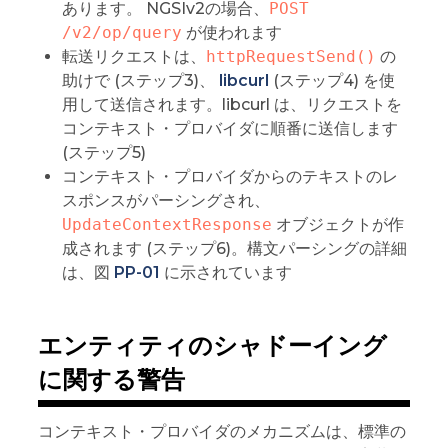
あります。 NGSIv2の場合、
POST 
/v2/op/query
が使われます
転送リクエストは、
httpRequestSend()
の
助けで (ステップ3)、
libcurl
(ステップ4) を使
用して送信されます。libcurl は、リクエストを
コンテキスト・プロバイダに順番に送信します
(ステップ5)
コンテキスト・プロバイダからのテキストのレ
スポンスがパーシングされ、
UpdateContextResponse
オブジェクトが作
成されます (ステップ6)。構文パーシングの詳細
は、図
PP-01
に示されています
エンティティのシャドーイング
に関する警告
コンテキスト・プロバイダのメカニズムは、標準の