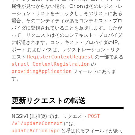
属性が見つからない場合、Orion はそのレジストレ
ーション・リストをチェックし、そのリストにある
場合、そのエンティティがあるコンテキスト・プロ
バイダに登録されていることを意味します。したが
って、リクエストはそのコンテキスト・プロバイダ
に転送されます。コンテキスト・プロバイダのIP,
ポート および パスは、レジストレーション・リク
エスト
RegisterContextRequest
の一部である
struct ContextRegistration
の
providingApplication
フィールドにありま
す。
更新リクエストの転送
NGSIv1 (非推奨) では、リクエスト
POST 
/v1/updateContext
には、
updateActionType
と呼ばれるフィールドがあり