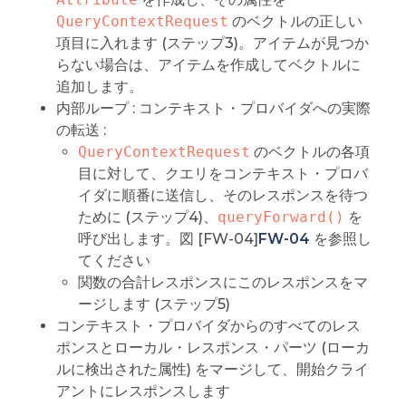
QueryContextRequest
のベクトルの正しい
項目に入れます (ステップ3)。アイテムが見つか
らない場合は、アイテムを作成してベクトルに
追加します。
内部ループ : コンテキスト・プロバイダへの実際
の転送 :
QueryContextRequest
のベクトルの各項
目に対して、クエリをコンテキスト・プロバ
イダに順番に送信し、そのレスポンスを待つ
ために (ステップ4)、
queryForward()
を
呼び出します。図 [FW-04]
FW-04
を参照し
てください
関数の合計レスポンスにこのレスポンスをマ
ージします (ステップ5)
コンテキスト・プロバイダからのすべてのレス
ポンスとローカル・レスポンス・パーツ (ローカ
ルに検出された属性) をマージして、開始クライ
アントにレスポンスします