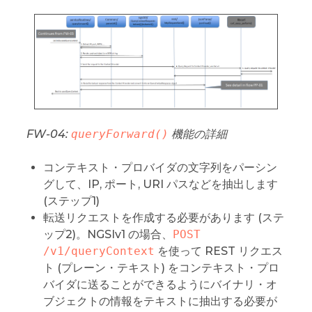
FW-04:
queryForward()
機能の詳細
コンテキスト・プロバイダの文字列をパーシン
グして、IP, ポート, URI パスなどを抽出します
(ステップ1)
転送リクエストを作成する必要があります (ステ
ップ2)。NGSIv1 の場合、
POST 
/v1/queryContext
を使って REST リクエス
ト (プレーン・テキスト) をコンテキスト・プロ
バイダに送ることができるようにバイナリ・オ
ブジェクトの情報をテキストに抽出する必要が