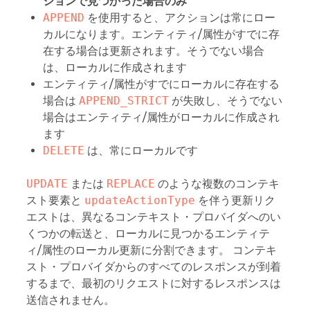
ションで見つかった場合のみ
APPEND
を使用すると、アクションは常にロー
カルになります。エンティティ/属性がすでに存
在する場合は更新されます。そうでない場合
は、ローカルに作成されます
エンティティ/属性がすでにローカルに存在する
場合は
APPEND_STRICT
が失敗し、そうでない
場合はエンティティ/属性がローカルに作成され
ます
DELETE
は、常にローカルです
UPDATE
または
REPLACE
のような複数のコンテキ
スト要素と
updateActionType
を伴う更新リク
エストは、異なるコンテキスト・プロバイダへのい
くつかの転送と、ローカルに見つかるエンティテ
ィ/属性のローカル更新に分割できます。 コンテキ
スト・プロバイダからのすべてのレスポンスが到着
するまで、最初のリクエストに対するレスポンスは
送信されません。