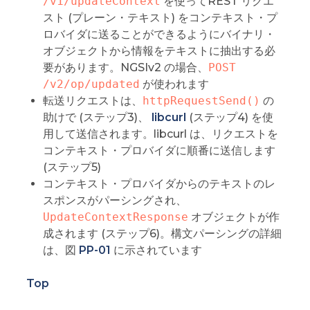
/v1/updateContext
を使ってREST リクエ
スト (プレーン・テキスト) をコンテキスト・プ
ロバイダに送ることができるようにバイナリ・
オブジェクトから情報をテキストに抽出する必
要があります。NGSIv2 の場合、
POST 
/v2/op/updated
が使われます
転送リクエストは、
httpRequestSend()
の
助けで (ステップ3)、
libcurl
(ステップ4) を使
用して送信されます。libcurl は、リクエストを
コンテキスト・プロバイダに順番に送信します
(ステップ5)
コンテキスト・プロバイダからのテキストのレ
スポンスがパーシングされ、
UpdateContextResponse
オブジェクトが作
成されます (ステップ6)。構文パーシングの詳細
は、図
PP-01
に示されています
Top