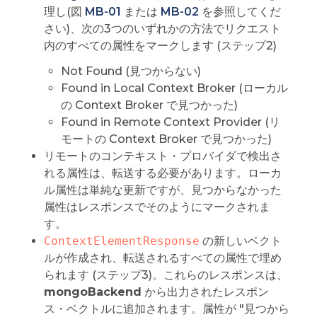
理し(図
MB-01
または
MB-02
を参照してくだ
さい)、次の3つのいずれかの方法でリクエスト
内のすべての属性をマークします (ステップ2)
Not Found (見つからない)
Found in Local Context Broker (ローカル
の Context Broker で見つかった)
Found in Remote Context Provider (リ
モートの Context Broker で見つかった)
リモートのコンテキスト・プロバイダで検出さ
れる属性は、転送する必要があります。ローカ
ル属性は単純な更新ですが、見つからなかった
属性はレスポンスでそのようにマークされま
す。
ContextElementResponse
の新しいベクト
ルが作成され、転送されるすべての属性で埋め
られます (ステップ3)。これらのレスポンスは、
mongoBackend
から出力されたレスポン
ス・ベクトルに追加されます。属性が "見つから