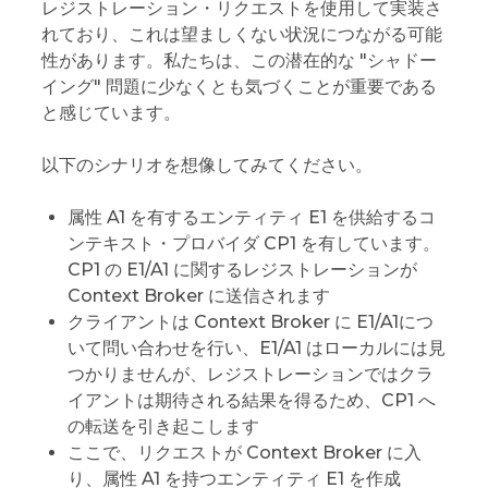
レジストレーション・リクエストを使用して実装さ
れており、これは望ましくない状況につながる可能
性があります。私たちは、この潜在的な "シャドー
イング" 問題に少なくとも気づくことが重要である
と感じています。
以下のシナリオを想像してみてください。
属性 A1 を有するエンティティ E1 を供給するコ
ンテキスト・プロバイダ CP1 を有しています。
CP1 の E1/A1 に関するレジストレーションが
Context Broker に送信されます
クライアントは Context Broker に E1/A1につ
いて問い合わせを行い、E1/A1 はローカルには見
つかりませんが、レジストレーションではクラ
イアントは期待される結果を得るため、CP1 へ
の転送を引き起こします
ここで、リクエストが Context Broker に入
り、属性 A1 を持つエンティティ E1 を作成