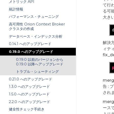
メトリック API
て行
統計情報
る可能
パフォーマンス・チューニング
大き
高可用性 Orion Context Broker
クラスタの作成
データベース・インデックス分析
解決
0.14.1 へのアップグレード
ィテ
0.19.0 へのアップグレード
fix
0.19.0 以前のバージョンから
0.19.0 以降へアップグレード
トラブル・シューティング
0.21.0 へのアップグレード
merg
告 
1.3.0 へのアップグレード
され
1.5.0 へのアップグレード
mer
2.2.0 へのアップグレード
ース
健全性チェック手続き
より