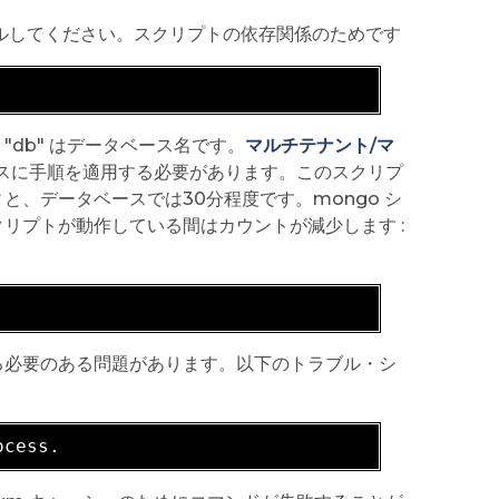
ールしてください。スクリプトの依存関係のためです
db" はデータベース名です。
マルチテナント/マ
スに手順を適用する必要があります。このスクリプ
ィと、データベースでは30分程度です。mongo シ
リプトが動作している間はカウントが減少します :
る必要のある問題があります。以下のトラブル・シ