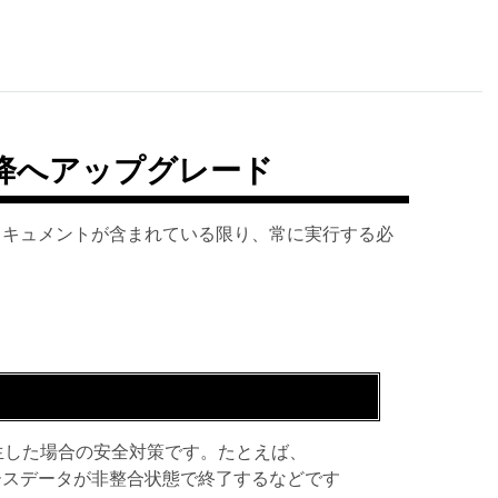
0 以降へアップグレード
ドキュメントが含まれている限り、常に実行する必
生した場合の安全対策です。たとえば、
ータベースデータが非整合状態で終了するなどです