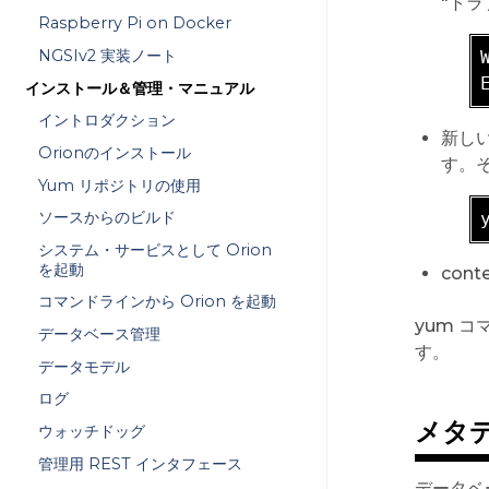
"ト
Raspberry Pi on Docker
NGSIv2 実装ノート
インストール＆管理・マニュアル
イントロダクション
新しい
Orionのインストール
す。そ
Yum リポジトリの使用
ソースからのビルド
システム・サービスとして Orion
を起動
cont
コマンドラインから Orion を起動
yum 
データベース管理
す。
データモデル
ログ
メタデ
ウォッチドッグ
管理用 REST インタフェース
データベ