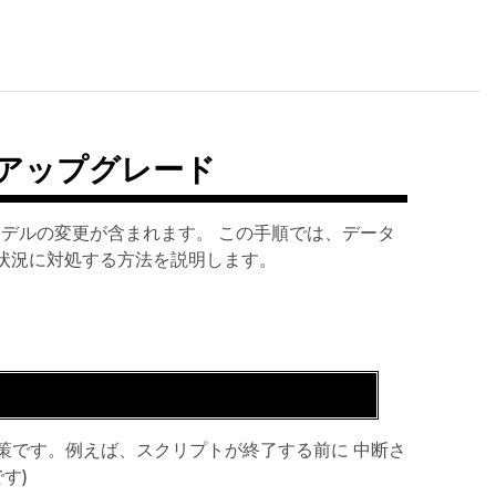
以降へアップグレード
DB モデルの変更が含まれます。 この手順では、データ
の状況に対処する方法を説明します。
策です。例えば、スクリプトが終了する前に 中断さ
す)