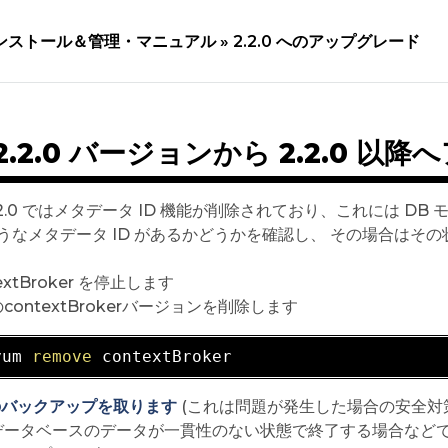
ンストール＆管理・マニュアル »
2.2.0 へのアップグレード
-2.2.0 バージョンから 2.2.0 
 2.2.0 ではメタデータ ID 機能が削除されており、これには 
うなメタデータ ID があるかどうかを確認し、 その場合はそ
extBroker を停止します
contextBrokerバージョンを削除します
yum 
remove
 のバックアップを取ります
(これは問題が発生した場合の安全対
データベースのデータが一貫性のない状態で終了する場合などで