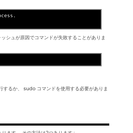
cess.

um キャッシュが原因でコマンドが失敗することがありま
行するか、 sudo コマンドを使用する必要がありま
ります。 その方法は2つあります :