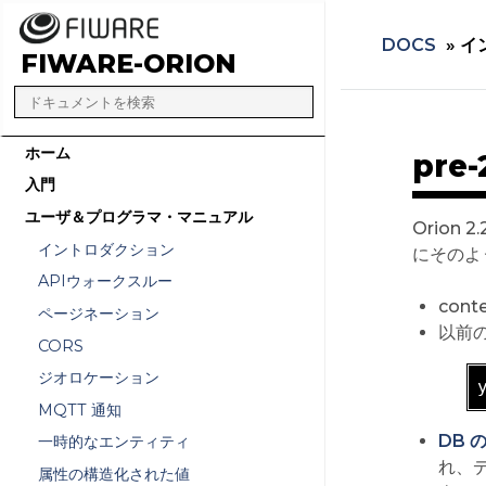
DOCS
»
イ
FIWARE-ORION
ホーム
pre
入門
ユーザ＆プログラマ・マニュアル
Orion
イントロダクション
にそのよ
APIウォークスルー
cont
ページネーション
以前の
CORS
ジオロケーション
MQTT 通知
DB
一時的なエンティティ
れ、
属性の構造化された値