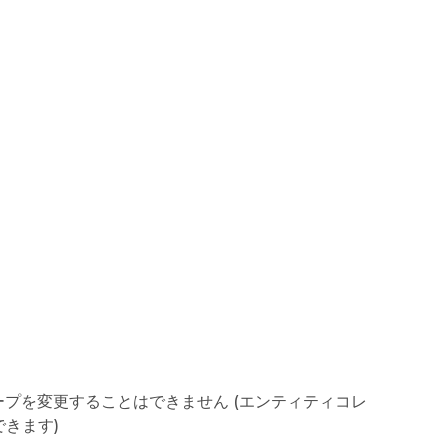
ープを変更することはできません (エンティティコレ
できます)