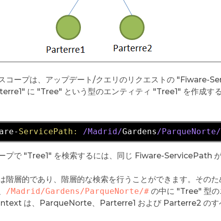
コープは、アップデート/クエリのリクエストの "Fiware-Serv
terre1" に "Tree" という型のエンティティ "Tree1" を作成す
are-
ServicePath:
/Madrid/
Gardens
/ParqueNorte
プで "Tree1" を検索するには、同じ Fiware-ServicePat
は階層的であり、階層的な検索を行うことができます。そのため
、
/Madrid/Gardens/ParqueNorte/#
の中に "Tree" 型
ontext は、ParqueNorte、Parterre1 および Parter