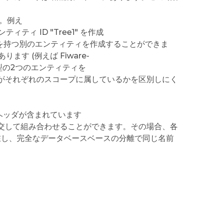
す。例え
のエンティティ ID "Tree1" を作成
 "Tree1" を持つ別のエンティティを作成することができま
ます (例えば Fiware-
 ID と型の2つのエンティティを
スコープがそれぞれのスコープに属しているかを区別しにく
th ヘッダが含まれています
交して組み合わせることができます。その場合、各
トに存在し、完全なデータベースベースの分離で同じ名前