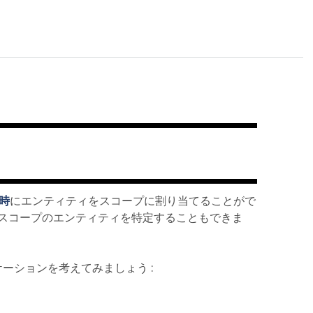
時
にエンティティをスコープに割り当てることがで
スコープのエンティティを特定することもできま
リケーションを考えてみましょう :