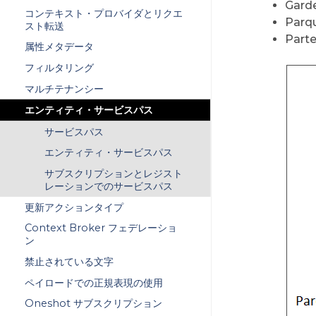
Gar
コンテキスト・プロバイダとリクエ
Parq
スト転送
Part
属性メタデータ
フィルタリング
マルチテナンシー
エンティティ・サービスパス
サービスパス
エンティティ・サービスパス
サブスクリプションとレジスト
レーションでのサービスパス
更新アクションタイプ
Context Broker フェデレーショ
ン
禁止されている文字
ペイロードでの正規表現の使用
Oneshot サブスクリプション