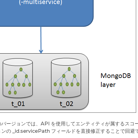
のバージョンでは、API を使用してエンティティが属するスコ
ンの _id.servicePath フィールドを直接修正することで回避