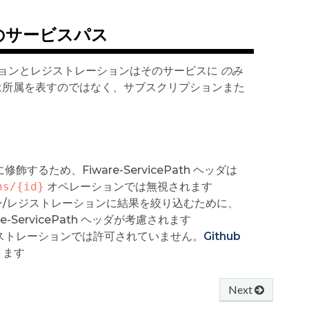
のサービスパス
ョンとレジストレーションはそのサービスに
のみ
h は所属を表すのではなく、サブスクリプションまた
ため、Fiware-ServicePath ヘッダは
ns/{id}
オペレーションでは無視されます
/レジストレーションに結果を絞り込むために、
re-ServicePath ヘッダが考慮されます
ジストレーションでは許可されていません。
Github
ります
Next