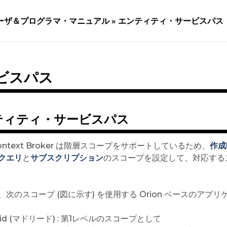
ーザ＆プログラマ・マニュアル »
エンティティ・サービスパス
ビスパス
ティティ・サービスパス
 Context Broker は階層スコープをサポートしているため、
作成
クエリ
と
サブスクリプション
のスコープを設定して、対応する
、次のスコープ (図に示す) を使用する Orion ベースのアプ
rid (マドリード) : 第1レベルのスコープとして