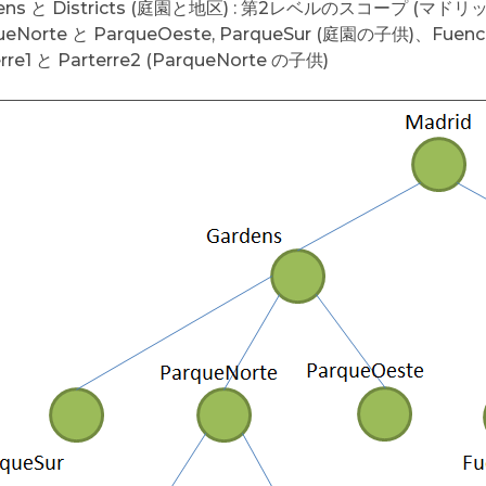
dens と Districts (庭園と地区) : 第2レベルのスコープ (マ
ueNorte と ParqueOeste, ParqueSur (庭園の子供)、Fuenc
erre1 と Parterre2 (ParqueNorte の子供)