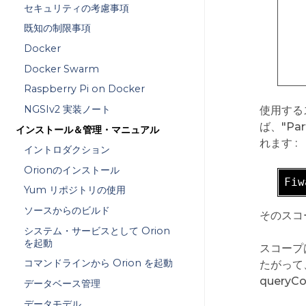
セキュリティの考慮事項
既知の制限事項
Docker
Docker Swarm
Raspberry Pi on Docker
NGSIv2 実装ノート
使用するス
ば、"Par
インストール＆管理・マニュアル
れます :
イントロダクション
Orionのインストール
Fiw
Yum リポジトリの使用
ソースからのビルド
そのスコー
システム・サービスとして Orion
を起動
スコープ
コマンドラインから Orion を起動
たがって
queryC
データベース管理
データモデル