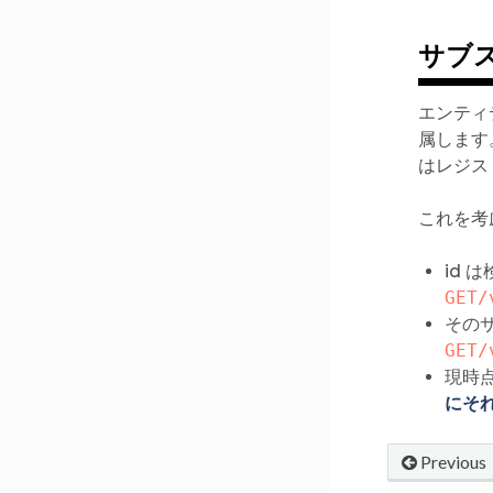
サブ
エンティ
属します
はレジス
これを考
id 
GET/
その
GET/
現時
にそ
Previous