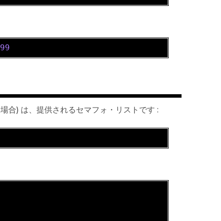
199
った場合) は、提供されるセマフォ・リストです :