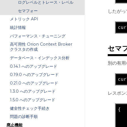
ログレベルとトレース・レベル
セマフォー
したがっ
メトリック API
cur
統計情報
パフォーマンス・チューニング
高可用性 Orion Context Broker
セマ
クラスタの作成
データベース・インデックス分析
別の有用な
0.14.1 へのアップグレード
0.19.0 へのアップグレード
cur
0.21.0 へのアップグレード
1.3.0 へのアップグレード
レスポン
1.5.0 へのアップグレード
健全性チェック手続き
{

   
問題の診断手順
   
廃止機能