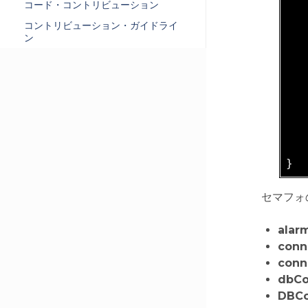
コード・コントリビューション
コントリビューション・ガイドライ
   
ン
   
   
   
   
   
セマフォ
alar
conn
conn
dbCo
DBCo