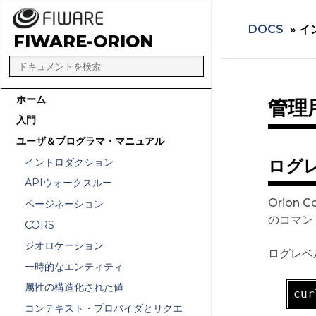
DOCS
»
イ
FIWARE-ORION
ホーム
管理
入門
ユーザ＆プログラマ・マニュアル
イントロダクション
ログ
APIウォークスルー
Orion
ページネーション
のコマン
CORS
ジオロケーション
ログレベ
一時的なエンティティ
属性の構造化された値
cur
コンテキスト・プロバイダとリクエ