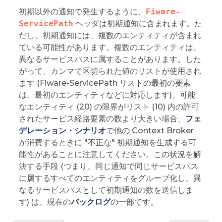
初期以外の通知で発生するように、
Fiware-
ServicePath
ヘッダは初期通知に含まれます。た
だし、初期通知には、複数のエンティティが含まれ
ている可能性があります。複数のエンティティは、
異なるサービスパスに属することがあります。した
がって、カンマで区切られた値のリストが使用され
ます (Fiware-ServicePath リストの最初の要素
は、最初のエンティティなどに対応します)。可能
なエンティティ (20) の限界がリスト (10) 内の許可
されたサービス経路要素の数より大きい場合、
フェ
デレーション・シナリオ
で他の Context Broker
が消費するときに "不正な" 初期通知を生成する可
能性があることに注意してください。この状況を解
決する手段 (つまり、同じ通知で同じサービスパス
に属するすべてのエンティティをグループ化し、異
なるサービスパスとして初期通知の数を送信しま
す) は、現在の
バックログ
の一部です。