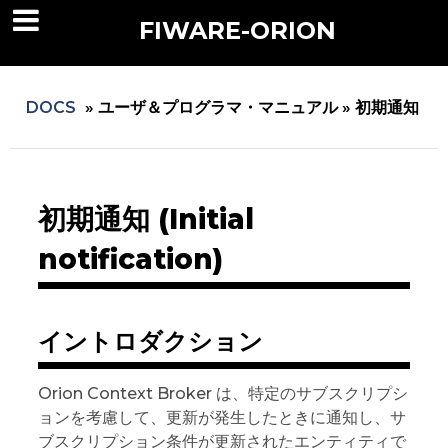
FIWARE-ORION
DOCS
»
ユーザ＆プログラマ・マニュアル »
初期通知
初期通知 (Initial
notification)
イントロダクション
Orion Context Broker は、特定のサブスクリプシ
ョンを考慮して、更新が発生したときに通知し、サ
ブスクリプション条件が更新されたエンティティで