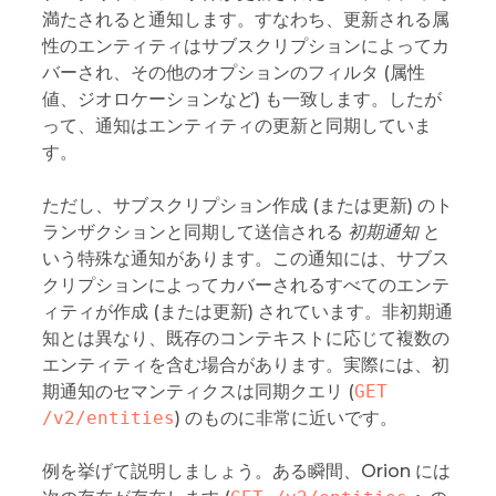
満たされると通知します。すなわち、更新される属
性のエンティティはサブスクリプションによってカ
バーされ、その他のオプションのフィルタ (属性
値、ジオロケーションなど) も一致します。したが
って、通知はエンティティの更新と同期していま
す。
ただし、サブスクリプション作成 (または更新) のト
ランザクションと同期して送信される
初期通知
と
いう特殊な通知があります。この通知には、サブス
クリプションによってカバーされるすべてのエンテ
ィティが作成 (または更新) されています。非初期通
知とは異なり、既存のコンテキストに応じて複数の
エンティティを含む場合があります。実際には、初
期通知のセマンティクスは同期クエリ (
GET 
/v2/entities
) のものに非常に近いです。
例を挙げて説明しましょう。ある瞬間、Orion には