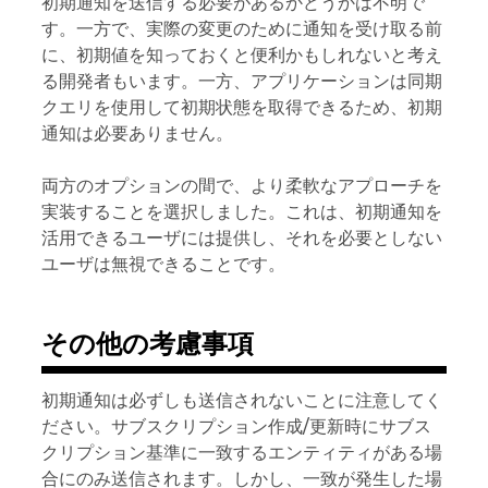
初期通知を送信する必要があるかどうかは不明で
す。一方で、実際の変更のために通知を受け取る前
に、初期値を知っておくと便利かもしれないと考え
る開発者もいます。一方、アプリケーションは同期
クエリを使用して初期状態を取得できるため、初期
通知は必要ありません。
両方のオプションの間で、より柔軟なアプローチを
実装することを選択しました。これは、初期通知を
活用できるユーザには提供し、それを必要としない
ユーザは無視できることです。
その他の考慮事項
初期通知は必ずしも送信されないことに注意してく
ださい。サブスクリプション作成/更新時にサブス
クリプション基準に一致するエンティティがある場
合にのみ送信されます。しかし、一致が発生した場