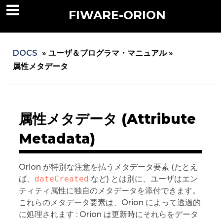
FIWARE-ORION
DOCS
»
ユーザ＆プログラマ・マニュアル »
属性メタデータ
属性メタデータ (Attribute
Metadata)
Orion が特別な注意を払うメタデータ要素 (たとえ
ば、
dateCreated
など) とは別に、ユーザはエン
ティティ属性に独自のメタデータを添付できます。
これらのメタデータ要素は、Orion によって透過的
に処理されます : Orion は更新時にそれらをデータ