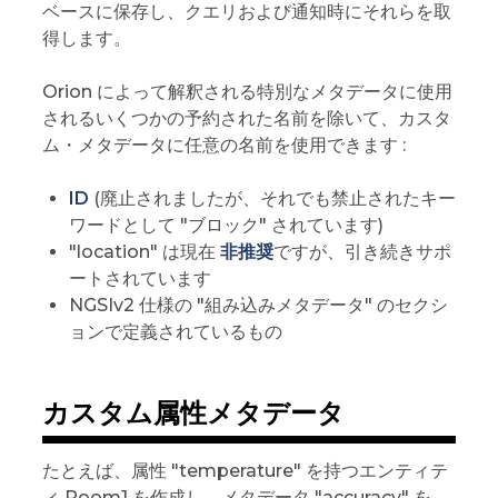
ベースに保存し、クエリおよび通知時にそれらを取
得します。
Orion によって解釈される特別なメタデータに使用
されるいくつかの予約された名前を除いて、カスタ
ム・メタデータに任意の名前を使用できます :
ID
(廃止されましたが、それでも禁止されたキー
ワードとして "ブロック" されています)
"location" は現在
非推奨
ですが、引き続きサポ
ートされています
NGSIv2 仕様の "組み込みメタデータ" のセクシ
ョンで定義されているもの
カスタム属性メタデータ
たとえば、属性 "temperature" を持つエンティテ
ィ Room1 を作成し、メタデータ "accuracy" を