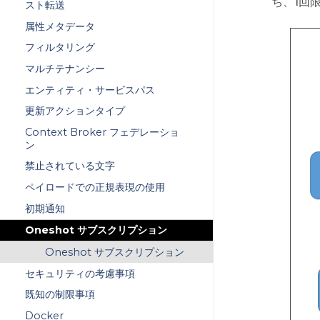
ち、1回
スト転送
属性メタデータ
フィルタリング
マルチテナンシー
エンティティ・サービスパス
更新アクションタイプ
Context Broker フェデレーショ
ン
禁止されている文字
ペイロードでの正規表現の使用
初期通知
Oneshot サブスクリプション
Oneshot サブスクリプション
セキュリティの考慮事項
既知の制限事項
Docker