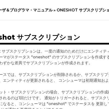
ーザ＆プログラマ・マニュアル »
ONESHOT サブスクリプシ
eshot サブスクリプション
hot サブスクリプションは、一度の通知のためだけにエンティ
ーマがステータス "oneshot" のサブスクリプションを作成
わずかな差異でサブスクリプションが作成されます。
ースでは、サブスクリプションが削除されるか、サブスクリプ
、エンティティが更新されると、 コンシューマは初期通知お
ット・サブスクリプションの場合、サブスクリプションの作成
れるのは1回だけです。 通知がトリガーされると、サブスクリプションは 
になると、コンシューマは "oneshot" でステータスを 更