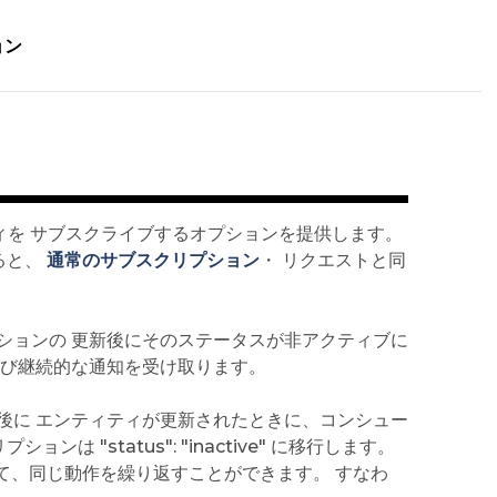
ョン
ティを サブスクライブするオプションを提供します。
すると、
通常のサブスクリプション
・ リクエストと同
ションの 更新後にそのステータスが非アクティブに
よび継続的な通知を受け取ります。
後に エンティティが更新されたときに、コンシュー
"status": "inactive" に移行します。
新して、同じ動作を繰り返すことができます。 すなわ