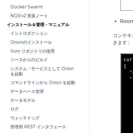
Docker Swarm
NGSIv2 実装ノート
Roo
インストール＆管理・マニュアル
イントロダクション
コンテキ
Orionのインストール
きます :
Yum リポジトリの使用
cur
ソースからのビルド
{

システム・サービスとして Orion
"
を起動
"
コマンドラインから Orion を起動
データベース管理
   
データモデル
ログ
   
ウォッチドッグ
   
管理用 REST インタフェース