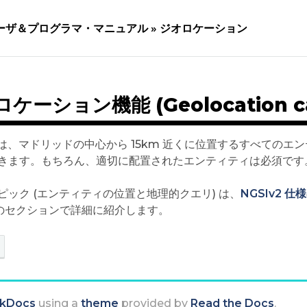
ーザ＆プログラマ・マニュアル »
ジオロケーション
ケーション機能 (Geolocation capa
v2 は、マドリッドの中心から 15km 近くに位置するすべて
きます。もちろん、適切に配置されたエンティティは必須です
ピック (エンティティの位置と地理的クエリ) は、
NGSIv2 仕様
 のセクションで詳細に紹介します。
kDocs
using a
theme
provided by
Read the Docs
.