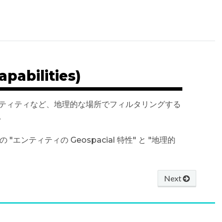
bilities)
のエンティティなど、地理的な場所でフィルタリングする
。
の "エンティティの Geospacial 特性" と "地理的
Next