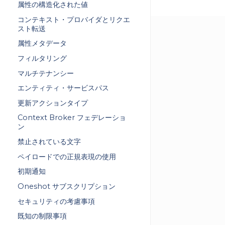
属性の構造化された値
コンテキスト・プロバイダとリクエ
スト転送
属性メタデータ
フィルタリング
マルチテナンシー
エンティティ・サービスパス
更新アクションタイプ
Context Broker フェデレーショ
ン
禁止されている文字
ペイロードでの正規表現の使用
初期通知
Oneshot サブスクリプション
セキュリティの考慮事項
既知の制限事項