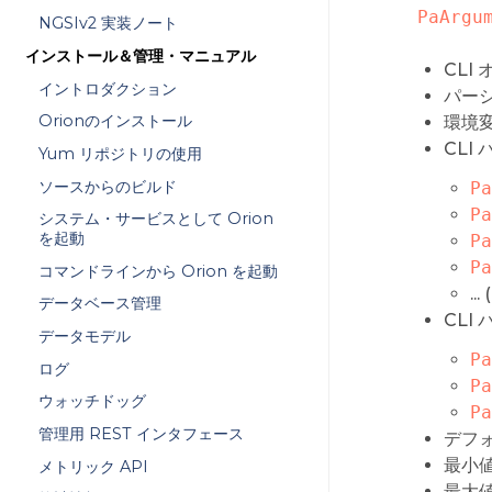
PaArgu
NGSIv2 実装ノート
インストール＆管理・マニュアル
CLI
イントロダクション
パー
Orionのインストール
環境
CLI
Yum リポジトリの使用
ソースからのビルド
Pa
Pa
システム・サービスとして Orion
を起動
Pa
Pa
コマンドラインから Orion を起動
... (
データベース管理
CLI
データモデル
Pa
ログ
Pa
ウォッチドッグ
Pa
管理用 REST インタフェース
デフ
最小
メトリック API
最大