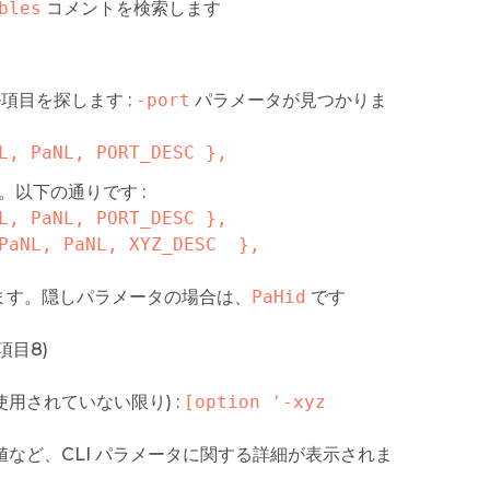
bles
コメントを検索します
項目を探します :
-port
パラメータが見つかりま
L, PaNL, PORT_DESC },
。以下の通りです :
L, PaNL, PORT_DESC },

 PaNL, PaNL, XYZ_DESC  },
ます。隠しパラメータの場合は、
PaHid
です
項目8)
使用されていない限り) :
[option '-xyz 
など、CLI パラメータに関する詳細が表示されま