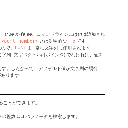
: true か false。コマンドラインには値は追加され
 <port number>
とは対照的な
-fg
です
んので、
PaNL
は、常に文字列に使用されます
列 (文字ベクトルはポインタ) でなければ、値を
 です。したがって、デフォルト値が文字列の場合、
があります
することができます。
の整数 CLI パラメータを検索します。