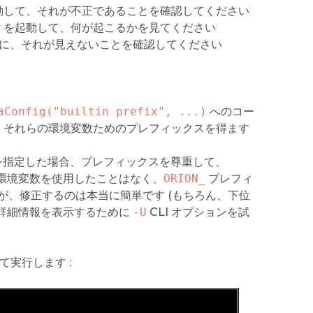
を起動して、それが不正であることを確認してください
er を起動して、何が起こるかを見てください
に、それが見えないことを確認してください
aConfig("builtin prefix", ...)
へのコー
は、それらの環境変数ためのプレフィックスを得ます
を指定した場合、プレフィックスを尊重して、
環境変数を使用したことはなく、
ORION_
プレフィ
、修正するのは本当に簡単です (もちろん、下位
 の詳細情報を表示するために
-U
CLI オプションを試
て実行します :