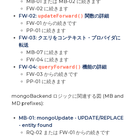
MB-01 または MB-02 に続きます
FW-02 に続きます
FW-02:
updateForward()
関数の詳細
FW-01 からの続きです
PP-01 に続きます
FW-03: クエリをコンテキスト・プロバイダに
転送
MB-07 に続きます
FW-04 に続きます
FW-04:
queryForward()
機能の詳細
FW-03 からの続きです
PP-01 に続きます
mongoBackend ロジックに関連する図 (MB and
MD prefixes):
MB-01: mongoUpdate - UPDATE/REPLACE
- entity found
RQ-02 または FW-01 からの続きです