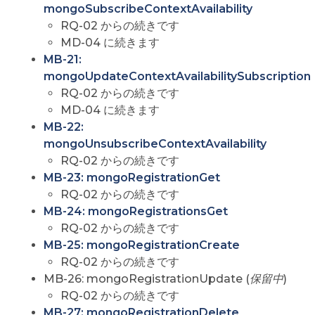
mongoSubscribeContextAvailability
RQ-02 からの続きです
MD-04 に続きます
MB-21:
mongoUpdateContextAvailabilitySubscription
RQ-02 からの続きです
MD-04 に続きます
MB-22:
mongoUnsubscribeContextAvailability
RQ-02 からの続きです
MB-23: mongoRegistrationGet
RQ-02 からの続きです
MB-24: mongoRegistrationsGet
RQ-02 からの続きです
MB-25: mongoRegistrationCreate
RQ-02 からの続きです
MB-26: mongoRegistrationUpdate (
保留中
)
RQ-02 からの続きです
MB-27: mongoRegistrationDelete