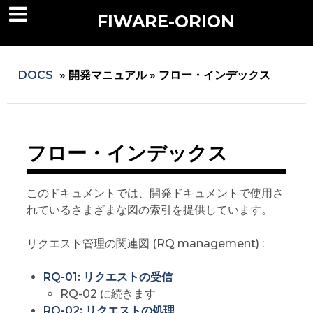
FIWARE-ORION
DOCS
»
開発マニュアル »
フロー・インデックス
フロー・インデックス
このドキュメントでは、開発ドキュメントで使用さ
れているさまざまな図の索引を提供しています。
リクエスト管理の関連図 (RQ management) :
RQ-01: リクエストの受信
RQ-02 に続きます
RQ-02: リクエストの処理