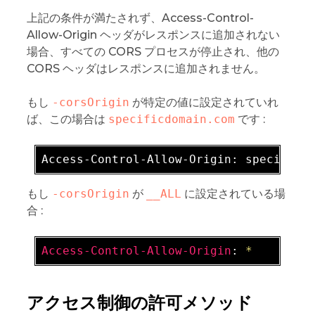
上記の条件が満たされず、Access-Control-
Allow-Origin ヘッダがレスポンスに追加されない
場合、すべての CORS プロセスが停止され、他の
CORS ヘッダはレスポンスに追加されません。
もし
-corsOrigin
が特定の値に設定されていれ
ば、この場合は
specificdomain.com
です :
Access-Control-Allow-Origin: specifido
もし
-corsOrigin
が
__ALL
に設定されている場
合 :
Access-Control-Allow-Origin
: 
*
アクセス制御の許可メソッド