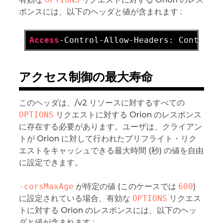
ポンスには、以下のヘッダと値が含まれます :
Access
-Control-Allow-Headers: Content-
アクセス制御の最大寿命
このヘッダは、/v2 リソースに対するすべての
OPTIONS
リクエストに対する Orion のレスポンス
に存在する必要があります。ユーザは、クライアン
トが Orion に対して行われたプリフライト・リク
エストをキャッシュできる最大時間 (秒) の値を自由
に設定できます。
-corsMaxAge
が特定の値 (このケースでは
600
)
に設定されている場合、有効な
OPTIONS
リクエス
トに対する Orion のレスポンスには、以下のヘッ
ダと値が含まれます :