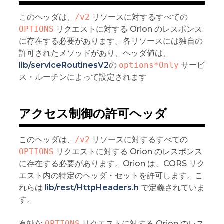
このヘッダは、
/v2
リソースに対するすべての
OPTIONS
リクエストに対する Orion のレスポンス
に存在する必要があります。各リソースには独自の
許可されたメソッドがあり、ヘッダ値は、
lib/serviceRoutinesV2
の
options*Only
サービ
ス・ルーチンによって設定されます
アクセス制御の許可ヘッダ
このヘッダは、
/v2
リソースに対するすべての
OPTIONS
リクエストに対する Orion のレスポンス
に存在する必要があります。Orion は、CORS リク
エスト内の特定のヘッダ・セットを許可します。こ
れらは
lib/rest/HttpHeaders.h
で定義されていま
す。
有効な
OPTIONS
リクエストに対する Orion のレス