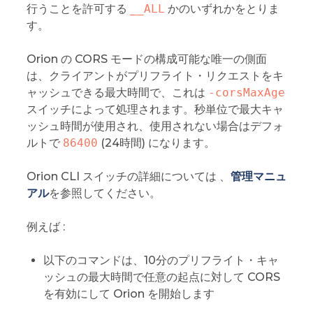
行うことを許可する
__ALL
かのいずれかをとりま
す。
Orion の CORS モードの構成可能な唯一の側面
は、クライアントがプリフライト・リクエストをキ
ャッシュできる最大時間で、これは
-corsMaxAge
スイッチによって処理されます。秒単位で最大キャ
ッシュ時間が使用され、使用されない場合はデフォ
ルトで
86400
(24時間) になります。
Orion CLI スイッチの詳細については 、
管理マニュ
アル
を参照してください。
例えば :
以下のコマンドは、10分のプリフライト・キャ
ッシュの最大時間で任意の起点に対して CORS
を有効にして Orion を開始します