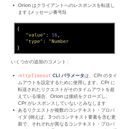
Orion はクライアントへのレスポンスを転送し
ます (メッセージ番号5)
{

"value"
: 
16
,

"type"
: 
"Number
いくつかの追加のコメント :
-
httpTimeout
CLI パラメータ
は、CPr のタイ
ムアウトを設定するために使用します。CPr に
転送されたリクエストがそのタイムアウトを超
えている場合、Orion は接続をクローズし、
CPr がレスポンスしていないとみなします
あるリクエストが複数のコンテキスト・プロバ
イダ (例えば、3つのコンテキスト要素を含む更
新で、それぞれが異なるコンテキスト・プロバ