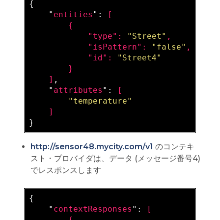
{

    "
entities
": 
[

        {

            "
type
": 
"Street"
,

            "
isPattern
": 
"false"
,

            "
id
": 
"Street4"
}

    ]
,

    "
attributes
": 
[

"temperature"
http://sensor48.mycity.com/v1
のコンテキ
スト・プロバイダは、データ (メッセージ番号4)
でレスポンスします
{

    "
contextResponses
": 
[

        {
