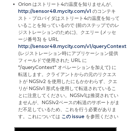
Orion はストリート4の温度を知りませんが、
http://sensor48.mycity.com/v1
のコンテキ
スト・プロバイダはストリート4の温度を知って
いることを知っているので (前のステップでのレ
ジストレーションのために)、クエリー (メッセ
ージ番号3) を URL
http://sensor48.mycity.com/v1/queryContext
(レジストレーション時にアプリケーション提供
フィールドで使用された URL に
"/queryContext" オペレーションを加えて) に
転送します。クライアントからの元のリクエス
トが NGSIv2 を使用したにもかかわらず、クエ
リが NGSIv1 形式を使用して転送されているこ
とに注意してください。NGSIv1は推奨されてい
ませんが、NGSIv2ベースの転送のサポートがま
だ不足しているため、これを行う必要がありま
す。これについては
この issue
を参照ください