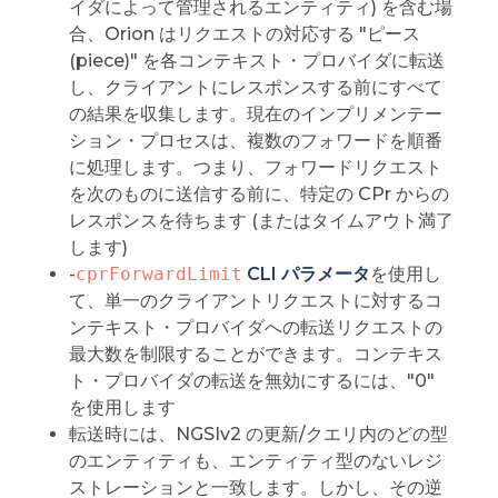
イダによって管理されるエンティティ) を含む場
合、Orion はリクエストの対応する "ピース
(piece)" を各コンテキスト・プロバイダに転送
し、クライアントにレスポンスする前にすべて
の結果を収集します。現在のインプリメンテー
ション・プロセスは、複数のフォワードを順番
に処理します。つまり、フォワードリクエスト
を次のものに送信する前に、特定の CPr からの
レスポンスを待ちます (またはタイムアウト満了
します)
-
cprForwardLimit
CLI パラメータ
を使用し
て、単一のクライアントリクエストに対するコ
ンテキスト・プロバイダへの転送リクエストの
最大数を制限することができます。コンテキス
ト・プロバイダの転送を無効にするには、"0"
を使用します
転送時には、NGSIv2 の更新/クエリ内のどの型
のエンティティも、エンティティ型のないレジ
ストレーションと一致します。しかし、その逆