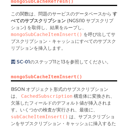
mongoSubCacheRefresh()
この関数は、問題のサービスのデータベースから
す
べてのサブスクリプション
(NGSI10 サブスクリプ
ション) を取得し、結果をループし、
mongoSubCacheItemInsert()
を呼び出してサ
ブスクリプション・キャッシュにすべてのサブスク
リプションを挿入します。
図 SC-01
のステップ11と13を参照してください。
mongoSubCacheItemInsert()
BSON オブジェクト形式のサブスクリプション
は、
CachedSubscription
構造体に変換され、
欠落したフィールドのデフォルト値が挿入されま
す。いくつかの検査が実行され、最後に、
subCacheItemInsert()
は、サブスクリプショ
ンをサブスクリプション・キャッシュに挿入するた