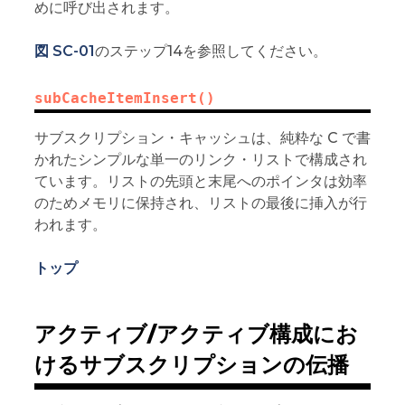
めに呼び出されます。
図 SC-01
のステップ14を参照してください。
subCacheItemInsert()
サブスクリプション・キャッシュは、純粋な C で書
かれたシンプルな単一のリンク・リストで構成され
ています。リストの先頭と末尾へのポインタは効率
のためメモリに保持され、リストの最後に挿入が行
われます。
トップ
アクティブ/アクティブ構成にお
けるサブスクリプションの伝播