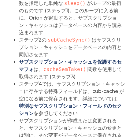
数を指定した単純な
sleep()
がループの最初
のものです (ステップ1)。このループに入る前
に、Orion が起動すると、サブスクリプショ
ン・キャッシュはデータベースの内容から読み
込まれます
ステップ2の
subCacheSync()
はサブスクリ
プション・キャッシュをデータベースの内容と
同期させます
サブスクリプション・キャッシュを保護するセ
マフォ
は、
cacheSemTake()
関数を使用して
取得されます (ステップ3)
ステップ4では、サブスクリプション・キャッシ
ュに存在する特殊フィールドは、cub-cache が
空になる前に保存されます。詳細については、
特別なサブスクリプション・フィールドのセク
ション
を参照してください
サブスクリプションが作成または変更される
と、サブスクリプション・キャッシュの変更と
は別に、その変更がデータベースに保存される