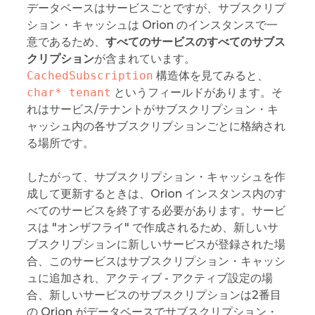
データベースはサービスごとですが、サブスクリプ
ション・キャッシュは Orion のインスタンスで一
意であるため、
すべてのサービスのすべてのサブス
クリプション
が含まれています。
CachedSubscription
構造体を見てみると、
char* tenant
というフィールドがあります。そ
れはサービス/テナントがサブスクリプション・キ
ャッシュ内の各サブスクリプションごとに格納され
る場所です。
したがって、サブスクリプション・キャッシュを作
成して更新するときは、Orion インスタンス内のす
べてのサービスを終了する必要があります。サービ
スは "オンザフライ" で作成されるため、新しいサ
ブスクリプションに新しいサービスが登録された場
合、このサービスはサブスクリプション・キャッシ
ュに追加され、アクティブ - アクティブ設定の場
合、新しいサービスのサブスクリプションは2番目
の Orion がデータベースでサブスクリプション・