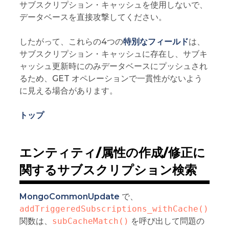
サブスクリプション・キャッシュを使用しないで、
データベースを直接攻撃してください。
したがって、これらの4つの
特別なフィールド
は、
サブスクリプション・キャッシュに存在し、サブキ
ャッシュ更新時にのみデータベースにプッシュされ
るため、GET オペレーションで一貫性がないよう
に見える場合があります。
トップ
エンティティ/属性の作成/修正に
関するサブスクリプション検索
MongoCommonUpdate
で、
addTriggeredSubscriptions_withCache()
関数は、
subCacheMatch()
を呼び出して問題の