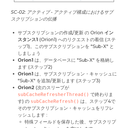
SC-02: アクティブ - アクティブ構成におけるサブ
スクリプションの伝播
サブスクリプションの作成/更新 の Orion
イン
スタンス1
(Orion1) へのリクエストの着信 (ステ
ップ1)。このサブスクリプションを "Sub-X" と
しましょう
Orion1
は、データベースに "Sub-X" を格納し
ます (ステップ2)
Orion1
は、サブスクリプション・キャッシュに
"Sub-X" を追加/更新します (ステップ3)
Orion2
(次のスリープが
subCacheRefresherThread()
で終わりま
す) の
subCacheRefresh()
は、ステップ4で
そのサブスクリプション・キャッシュをリフレ
ッシュします :
特殊フィールドを保存した後、サブスクリプ