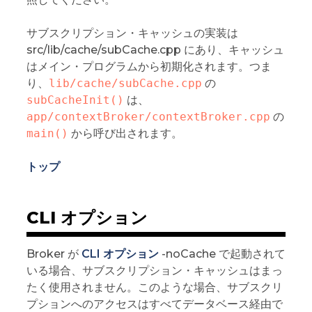
サブスクリプション・キャッシュの実装は
src/lib/cache/subCache.cpp にあり、キャッシュ
はメイン・プログラムから初期化されます。つま
り、
lib/cache/subCache.cpp
の
subCacheInit()
は、
app/contextBroker/contextBroker.cpp
の
main()
から呼び出されます。
トップ
CLI オプション
Broker が
CLI オプション
-noCache で起動されて
いる場合、サブスクリプション・キャッシュはまっ
たく使用されません。このような場合、サブスクリ
プションへのアクセスはすべてデータベース経由で