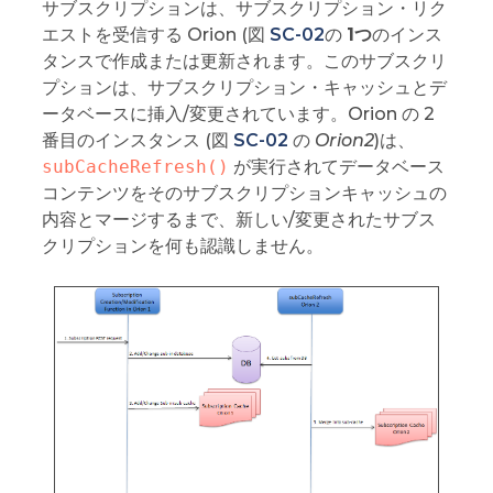
サブスクリプションは、サブスクリプション・リク
エストを受信する Orion (図
SC-02
の
1つ
のインス
タンスで作成または更新されます。このサブスクリ
プションは、サブスクリプション・キャッシュとデ
ータベースに挿入/変更されています。Orion の 2
番目のインスタンス (図
SC-02
の
Orion2
)は、
subCacheRefresh()
が実行されてデータベース
コンテンツをそのサブスクリプションキャッシュの
内容とマージするまで、新しい/変更されたサブス
クリプションを何も認識しません。