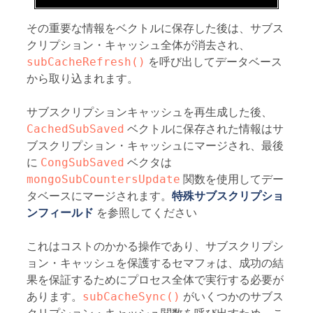
その重要な情報をベクトルに保存した後は、サブス
クリプション・キャッシュ全体が消去され、
subCacheRefresh()
を呼び出してデータベース
から取り込まれます。
サブスクリプションキャッシュを再生成した後、
CachedSubSaved
ベクトルに保存された情報はサ
ブスクリプション・キャッシュにマージされ、最後
に
CongSubSaved
ベクタは
mongoSubCountersUpdate
関数を使用してデー
タベースにマージされます。
特殊サブスクリプショ
ンフィールド
を参照してください
これはコストのかかる操作であり、サブスクリプシ
ョン・キャッシュを保護するセマフォは、成功の結
果を保証するためにプロセス全体で実行する必要が
あります。
subCacheSync()
がいくつかのサブス