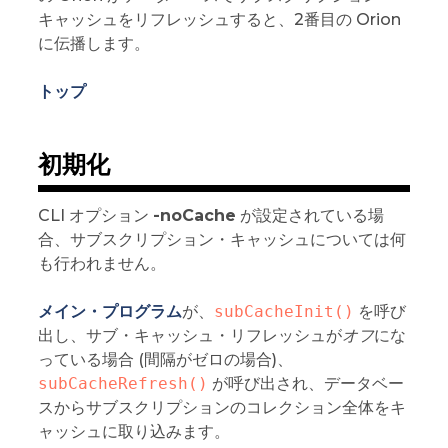
キャッシュをリフレッシュすると、2番目の Orion
に伝播します。
トップ
初期化
CLI オプション
-noCache
が設定されている場
合、サブスクリプション・キャッシュについては何
も行われません。
メイン・プログラム
が、
subCacheInit()
を呼び
出し、サブ・キャッシュ・リフレッシュが
オフ
にな
っている場合 (間隔がゼロの場合)、
subCacheRefresh()
が呼び出され、データベー
スからサブスクリプションのコレクション全体をキ
ャッシュに取り込みます。