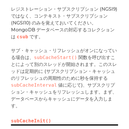
レジストレーション・サブスクリプション (NGSI9)
ではなく、コンテキスト・サブスクリプション
(NGSI10) のみを覚えておいてください。
MongoDB データベースの対応するコレクション
は
csub
です。
サブ・キャッシュ・リフレッシュがオンになってい
る場合は、
subCacheStart()
関数を呼び出すこ
とによって別のスレッドが開始されます。このスレ
ッドは定期的に (サブスクリプション・キャッシュ
のリフレッシュの周期性のために秒を保持する
subCacheInterval
値に応じて)、サブスクリプ
ション・キャッシュをリフレッシュします。まず、
データベースからキャッシュにデータを入力しま
す。
subCacheInit()