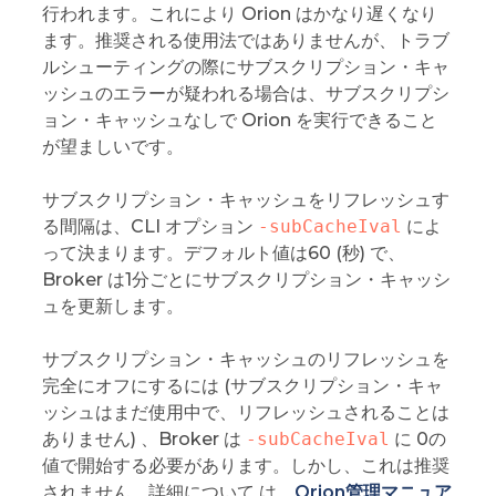
行われます。これにより Orion はかなり遅くなり
ます。推奨される使用法ではありませんが、トラブ
ルシューティングの際にサブスクリプション・キャ
ッシュのエラーが疑われる場合は、サブスクリプシ
ョン・キャッシュなしで Orion を実行できること
が望ましいです。
サブスクリプション・キャッシュをリフレッシュす
る間隔は、CLI オプション
-subCacheIval
によ
って決まります。デフォルト値は60 (秒) で、
Broker は1分ごとにサブスクリプション・キャッシ
ュを更新します。
サブスクリプション・キャッシュのリフレッシュを
完全にオフにするには (サブスクリプション・キャ
ッシュはまだ使用中で、リフレッシュされることは
ありません) 、Broker は
-subCacheIval
に 0の
値で開始する必要があります。しかし、これは推奨
されません。詳細について は、
Orion管理マニュア