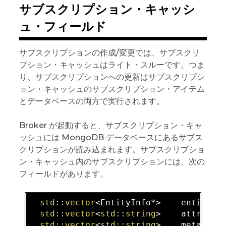
サブスクリプション・キャッシ
ュ・フィールド
サブスクリプションの作成/変更では、サブスクリ
プション・キャッシュはライト・スルーです。つま
り、サブスクリプションへの更新はサブスクリプシ
ョン・キャッシュのサブスクリプション・アイテム
とデータベースの両方で実行されます。
Broker が起動すると、サブスクリプション・キャ
ッシュには MongoDB データベースにあるサブス
クリプションが読み込まれます。サブスクリプショ
ン・キャッシュ内のサブスクリプションには、次の
フィールドがあります。
std
::
vector
<EntityInfo*>    entityIdI
std
::
vector
<
std
::
string
>    attribute
std
::
vector
<
std
::
string
>    metadata;