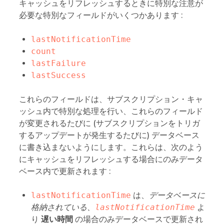
キャッシュをリフレッシュするときに特別な注意が
必要な特別なフィールドがいくつかあります :
lastNotificationTime
count
lastFailure
lastSuccess
これらのフィールドは、サブスクリプション・キャ
ッシュ内で特別な処理を行い、これらのフィールド
が変更されるたびに (サブスクリプションをトリガ
するアップデートが発生するたびに) データベース
に書き込まないようにします。これらは、次のよう
にキャッシュをリフレッシュする場合にのみデータ
ベース内で更新されます :
lastNotificationTime
は、
データベースに
格納されている、
lastNotificationTime
よ
り
遅い時間
の場合のみデータベースで更新され