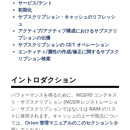
サービス/テント
初期化
サブスクリプション・キャッシュのリフレッシ
ュ
アクティブ/アクティブ構成におけるサブスクリ
プションの伝播
サブスクリプションの GET オペレーション
エンティティ/属性の作成/修正に関するサブスク
リプション検索
イントロダクション
パフォーマンスを得るために、NGSI10 コンテキス
ト・サブスクリプション (NGSI9 レジストレーショ
ン・サブスクリプションではない) は RAM のリス
トに保持されます。キャッシュのユーザ視点につい
ては、
Orion 管理マニュアルのこのセクション
を参
照してください。