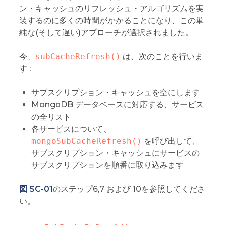
ン・キャッシュのリフレッシュ・アルゴリズムを実
装するのに多くの時間がかかることになり、この単
純な(そして遅い)アプローチが選択されました。
今、
subCacheRefresh()
は、次のことを行いま
す :
サブスクリプション・キャッシュを空にします
MongoDB データベースに対応する、サービス
の全リスト
各サービスについて、
mongoSubCacheRefresh()
を呼び出して、
サブスクリプション・キャッシュにサービスの
サブスクリプションを順番に取り込みます
図 SC-01
のステップ6,7 および 10を参照してくださ
い。