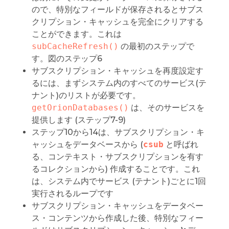
ので、特別なフィールドが保存されるとサブス
クリプション・キャッシュを完全にクリアする
ことができます。これは
subCacheRefresh()
の最初のステップで
す。図のステップ6
サブスクリプション・キャッシュを再度設定す
るには、まずシステム内のすべてのサービス(テ
ナント)のリストが必要です。
getOrionDatabases()
は、そのサービスを
提供します (ステップ7-9)
ステップ10から14は、サブスクリプション・キ
ャッシュをデータベースから (
csub
と呼ばれ
る、コンテキスト・サブスクリプションを有す
るコレクションから) 作成することです。これ
は、システム内でサービス (テナント)ごとに1回
実行されるループです
サブスクリプション・キャッシュをデータベー
ス・コンテンツから作成した後、特別なフィー