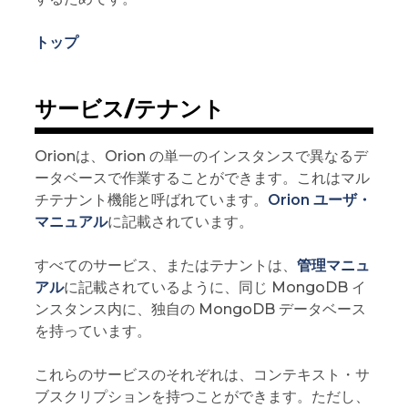
トップ
サービス/テナント
Orionは、Orion の単一のインスタンスで異なるデ
ータベースで作業することができます。これはマル
チテナント機能と呼ばれています。
Orion ユーザ・
マニュアル
に記載されています。
すべてのサービス、またはテナントは、
管理マニュ
アル
に記載されているように、同じ MongoDB イ
ンスタンス内に、独自の MongoDB データベース
を持っています。
これらのサービスのそれぞれは、コンテキスト・サ
ブスクリプションを持つことができます。ただし、