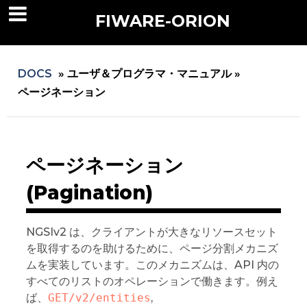
FIWARE-ORION
DOCS
»
ユーザ＆プログラマ・マニュアル »
ページネーション
ページネーション
(Pagination)
NGSIv2 は、クライアントが大きなリソースセット
を取得するのを助けるために、ページ分割メカニズ
ムを実装しています。このメカニズムは、API 内の
すべてのリストのオペレーションで働きます。例え
ば、
GET/v2/entities
,