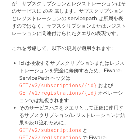
が、サブスクリプションとレジストレーションはそ
のサービスに
のみ
属します。サブスクリプション
とレジストレーションの servicepath は所属を表
すのではなく、サブスクリプションまたはレジスト
レーションに関連付けられたクエリの表現です。
これを考慮して、以下の規則が適用されます :
id は検索するサブスクリプションまたはレジス
トレーションを完全に修飾するため、Fiware-
ServicePath ヘッダは
GET/v2/subscriptions/{id}
および
GET/v2/registrations/{id}
オペレーシ
ョンでは無視されます
そのサービスパスをクエリとして正確に使用す
るサブスクリプション/レジストレーションに結
果を絞り込むために、
GET/v2/subscriptions
と
GET/v2/registrations
で Fiware-