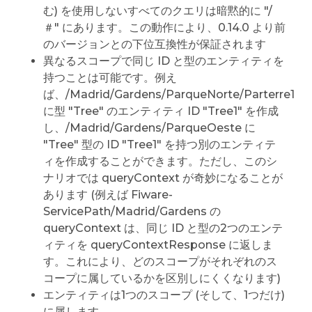
む) を使用しないすべてのクエリは暗黙的に "/
＃" にあります。この動作により、0.14.0 より前
のバージョンとの下位互換性が保証されます
異なるスコープで同じ ID と型のエンティティを
持つことは可能です。例え
ば、/Madrid/Gardens/ParqueNorte/Parterre1
に型 "Tree" のエンティティ ID "Tree1" を作成
し、/Madrid/Gardens/ParqueOeste に
"Tree" 型の ID "Tree1" を持つ別のエンティテ
ィを作成することができます。ただし、このシ
ナリオでは queryContext が奇妙になることが
あります (例えば Fiware-
ServicePath/Madrid/Gardens の
queryContext は、同じ ID と型の2つのエンテ
ィティを queryContextResponse に返しま
す。これにより、どのスコープがそれぞれのス
コープに属しているかを区別しにくくなります)
エンティティは1つのスコープ (そして、1つだけ)
に属します