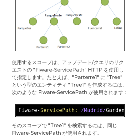
使用するスコープは、アップデート/クエリのリク
エストの "Fiware-ServicePath" HTTP を使用し
て指定します。たとえば、"Parterre1" に "Tree"
という型のエンティティ "Tree1" を作成するには、
次のような Fiware-ServicePath が使用されます :
Fiware-
ServicePath:
/Madrid/
Gardens
/Pa
そのスコープで "Tree1" を検索するには、同じ
Fiware-ServicePath が使用されます。