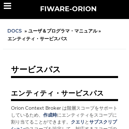
FIWARE-ORION
DOCS
»
ユーザ＆プログラマ・マニュアル »
エンティティ・サービスパス
サービスパス
エンティティ・サービスパス
Orion Context Broker は階層スコープをサポート
しているため、
作成時
にエンティティをスコープに
割り当てることができます。
クエリ
と
サブスクリプ
ション
のスコープを設定して、対応するスコープの