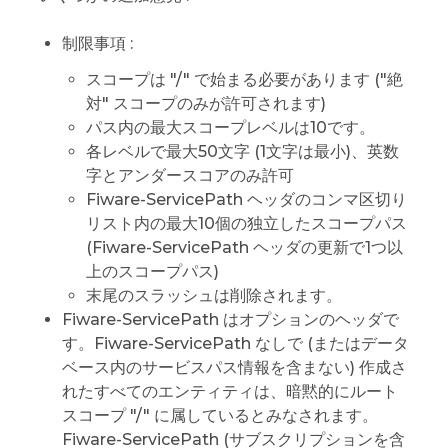
制限事項 :
スコープは "/" で始まる必要があります ("絶
対" スコープのみが許可されます)
パス内の最大スコープレベルは10です。
各レベルで最大50文字 (1文字は最小)、英数
字とアンダースコアのみ許可
Fiware-ServicePath ヘッダのコンマ区切り
リスト内の最大10個の独立したスコープパス
(Fiware-ServicePath ヘッダの更新で1つ以
上のスコープパス)
末尾のスラッシュは削除されます。
Fiware-ServicePath はオプションのヘッダで
す。Fiware-ServicePath なしで (またはデータ
ベース内のサービスパス情報を含まない) 作成さ
れたすべてのエンティティは、暗黙的にルート
スコープ "/" に属しているとみなされます。
Fiware-ServicePath (サブスクリプションを含