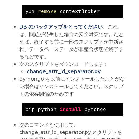
yum 
remove
DB のバックアップをとってください
。これ
は、問題が発生した場合の安全対策です。たと
えば、終了する前に一部のスクリプトが中断さ
れ、データベースデータが非整合状態で終了す
るなどです。
次のスクリプトをダウンロードします :
change_attr_id_separator.py
pymongo を以前にインストールしたことがな
い場合はインストールしてください。スクリプ
トの依存関係のためです
pip-python 
install
次のコマンドを使用して、
change_attr_id_separator.py スクリプトを