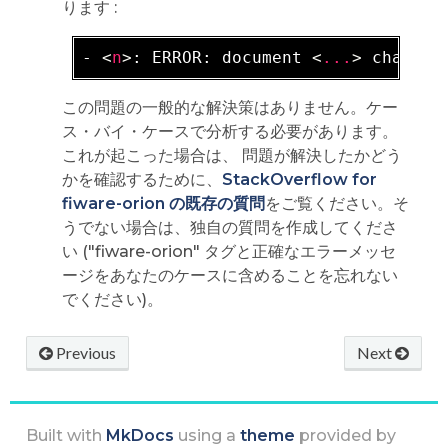
ります :
- 
<
n
>
: ERROR: document 
<
...
>
この問題の一般的な解決策はありません。ケー
ス・バイ・ケースで分析する必要があります。
これが起こった場合は、 問題が解決したかどう
かを確認するために、
StackOverflow for
fiware-orion の既存の質問
をご覧ください。そ
うでない場合は、独自の質問を作成してくださ
い ("fiware-orion" タグと正確なエラーメッセ
ージをあなたのケースに含めることを忘れない
でください)。
Previous
Next
Built with
MkDocs
using a
theme
provided by