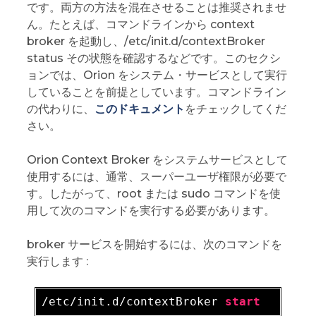
です。両方の方法を混在させることは推奨されませ
ん。たとえば、コマンドラインから context
broker を起動し、/etc/init.d/contextBroker
status その状態を確認するなどです。このセクシ
ョンでは、Orion をシステム・サービスとして実行
していることを前提としています。コマンドライン
の代わりに、
このドキュメント
をチェックしてくだ
さい。
Orion Context Broker をシステムサービスとして
使用するには、通常、スーパーユーザ権限が必要で
す。したがって、root または sudo コマンドを使
用して次のコマンドを実行する必要があります。
broker サービスを開始するには、次のコマンドを
実行します :
/etc/init.d/contextBroker 
start