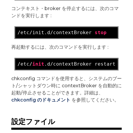
コンテキスト・broker を停止するには、次のコマ
ンドを実行します :
/etc/init.d/contextBroker 
stop
再起動するには、次のコマンドを実行します :
/etc/
init
chkconfig コマンドを使用すると、システムのブー
ト/シャットダウン時に contextBroker を自動的に
起動/停止させることができます。詳細は、
chkconfig のドキュメント
を参照してください。
設定ファイル