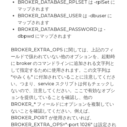
BROKER_DATABASE_RPLSET は -rplSet に
マップされます
BROKER_DATABASE_USER は -dbuser に
マップされます
BROKER_DATABASE_PASSWORD は -
dbpwd にマップされます
BROKER_EXTRA_OPS に関しては、上記のフィ
ールドで扱われていない他のオプションを、起動時
に broker のコマンドラインに追加される文字列と
して指定するために使用されます。この文字列は
"やみくも" に付加されていることに注意してくださ
い。つまり、service スクリプトは何もチェックし
ないので、注意してください。ここで有効なオプシ
ョンを提供していることを確認し、他の
BROKER_* フィールドにオプションを複製してい
ないことを確認してください。例えば、
BROKER_PORT が使用されていれば、
BROKER_EXTRA_OPS="-port 1026" は設定され