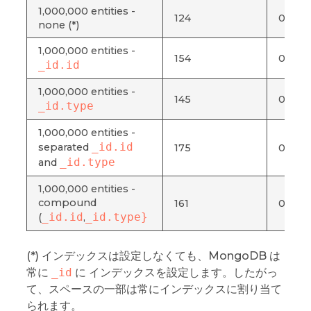
1,000,000 entities -
124
0.077
none (*)
1,000,000 entities -
154
0.076
_id.id
1,000,000 entities -
145
0.073
_id.type
1,000,000 entities -
_id.id
separated
175
0.088
_id.type
and
1,000,000 entities -
compound
161
0.079
_id.id
_id.type}
(
,
(*) インデックスは設定しなくても、MongoDB は
常に
_id
に インデックスを設定します。したがっ
て、スペースの一部は常にインデックスに割り当て
られます。