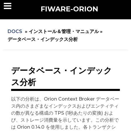
FIWARE-ORION
DOCS
»
インストール＆管理・マニュアル »
データベース・インデックス分析
データベース・インデック
ス分析
以下の分析は、Orion Context Broker データベー
ス内のさまざまなインデックスおよびエンティティ
の数が異なる構成の TPS (1秒あたりの変換) およ
び、ストレージ消費量を示しています。この分析で
は Orion 0.14.0 を使用しました。各トランザクシ