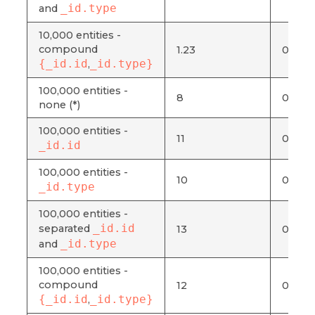
_id.type
and
10,000 entities -
compound
1.23
0.006
{_id.id
_id.type}
,
100,000 entities -
8
0.041
none (*)
100,000 entities -
11
0.057
_id.id
100,000 entities -
10
0.052
_id.type
100,000 entities -
_id.id
separated
13
0.067
_id.type
and
100,000 entities -
compound
12
0.062
{_id.id
_id.type}
,