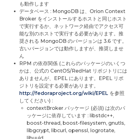
も動作します
データベース : MongoDB は、Orion Context
Broker をインストールするホストと同じホスト
で実行するか、ネットワーク経由でアクセス可
能な別のホストで実行する必要があります。推
奨される MongoDB のバージョンは 3.6 です。
古いバージョンでは動作しますが、推奨しませ
ん
RPM の依存関係 (これらのパッケージのいくつ
かは、公式の CentOS/RedHat リポジトリには
ありませんが、EPEL にあります。EPEL リポ
ジトリを設定する必要があります。
http://fedoraproject.org/wiki/EPEL
を参照
してください) :
contextBroker パッケージ (必須) は次のパ
ッケージに依存しています : libstdc++,
boost-thread, boost-filesystem, gnutls,
libgcrypt, libcurl, openssl, logrotate,
libuuid