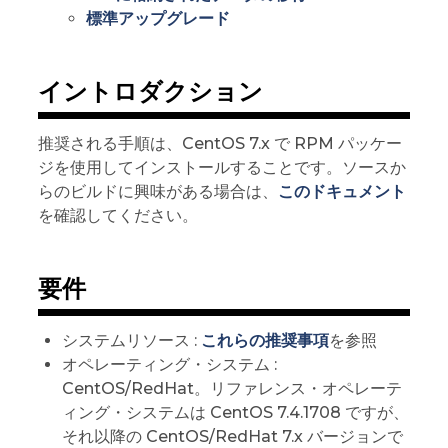
標準アップグレード
イントロダクション
推奨される手順は、CentOS 7.x で RPM パッケー
ジを使用してインストールすることです。ソースか
らのビルドに興味がある場合は、
このドキュメント
を確認してください。
要件
システムリソース :
これらの推奨事項
を参照
オペレーティング・システム :
CentOS/RedHat。リファレンス・オペレーテ
ィング・システムは CentOS 7.4.1708 ですが、
それ以降の CentOS/RedHat 7.x バージョンで