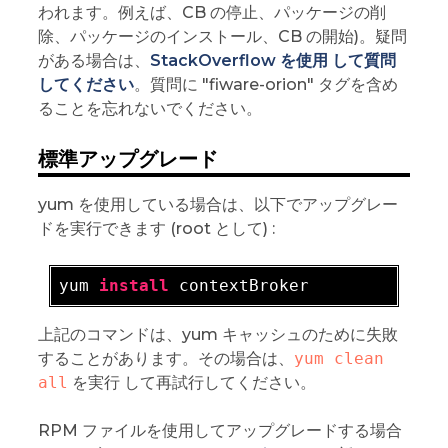
われます。例えば、CB の停止、パッケージの削
除、パッケージのインストール、CB の開始)。疑問
がある場合は、
StackOverflow を使用 して質問
してください
。質問に "fiware-orion" タグを含め
ることを忘れないでください。
標準アップグレード
yum を使用している場合は、以下でアップグレー
ドを実行できます (root として) :
yum 
install
上記のコマンドは、yum キャッシュのために失敗
することがあります。その場合は、
yum clean 
all
を実行 して再試行してください。
RPM ファイルを使用してアップグレードする場合