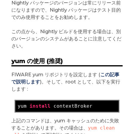
Nightly パッケージのバージョンは常にリリース前
になりますので、Nightly パッケージはテスト目的
でのみ使用することをお勧めします。
この点から、Nightly ビルドを使用する場合は、別
のバージョンのシステムがあることに注意してくだ
さい。
yum の使用 (推奨)
FIWARE yum リポジトリを設定します (
この記事
で説明します
)。そして、root として、以下を実行
します :
yum 
install
上記のコマンドは、yum キャッシュのために失敗
することがあります。その場合は、
yum clean 