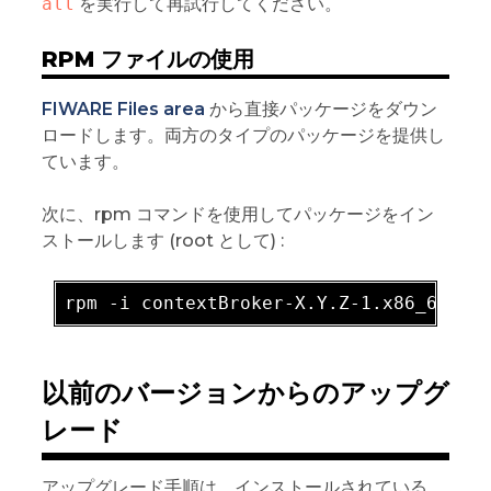
all
を実行して再試行してください。
RPM ファイルの使用
FIWARE Files area
から直接パッケージをダウン
ロードします。両方のタイプのパッケージを提供し
ています。
次に、rpm コマンドを使用してパッケージをイン
ストールします (root として) :
rpm -
i
 contextBroker-X
.Y
.Z-1
.x86_64
.rp
以前のバージョンからのアップグ
レード
アップグレード手順は、インストールされている