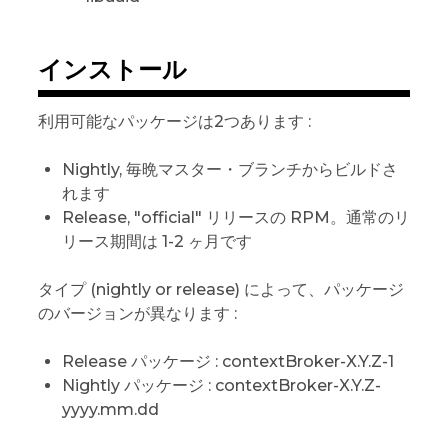
インストール
利用可能なパッケージは2つあります :
Nightly, 毎晩マスター・ブランチからビルドさ
れます
Release, "official" リリースの RPM。通常のリ
リース期間は 1-2 ヶ月です
タイプ (nightly or release) によって、パッケージ
のバージョンが異なります :
Release パッケージ : contextBroker-X.Y.Z-1
Nightly パッケージ : contextBroker-X.Y.Z-
yyyy.mm.dd