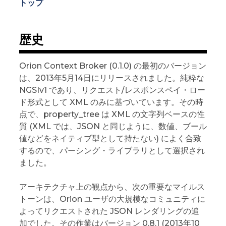
トップ
歴史
Orion Context Broker (0.1.0) の最初のバージョン
は、2013年5月14日にリリースされました。純粋な
NGSIv1 であり、リクエスト/レスポンスペイ・ロー
ド形式として XML のみに基づいています。その時
点で、property_tree は XML の文字列ベースの性
質 (XML では、JSON と同じように、数値、ブール
値などをネイティブ型として持たない) によく合致
するので、パーシング・ライブラリとして選択され
ました。
アーキテクチャ上の観点から、次の重要なマイルス
トーンは、Orion ユーザの大規模なコミュニティに
よってリクエストされた JSON レンダリングの追
加でした。その作業はバージョン 0.8.1 (2013年10