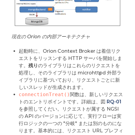
現在の Orion の内部アーキテクチャ
起動時に、Orion Context Broker は着信リク
エストをリッスンする HTTP サーバを開始しま
す。
残り
のライブラリはこれらのリクエストを
処理し、そのライブラリは microhttpd 外部ラ
イブラリに基づいており、リクエストごとに新
しいスレッドが生成されます。
connectionTreat()
関数は、新しいリクエス
トのエントリポイントです。詳細は、図
RQ-01
を参照してくだい。リクエストが属する NGSI
の API のバージョンに応じて、実行フローは実
行ロジックの一つの "分岐" または別のものにな
ります。基本的には、リクエスト URL プレフィ