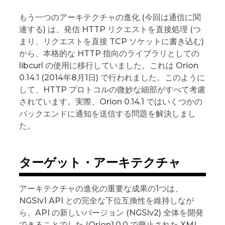
もう一つのアーキテクチャの進化 (今回は通信に関
連する) は、発信 HTTP リクエストを直接処理 (つ
まり、リクエストを直接 TCP ソケットに書き込む)
から、本格的な HTTP 指向のライブラリとしての
libcurl の使用に移行していました。これは Orion
0.14.1 (2014年8月1日) で行われました。このように
して、HTTP プロトコルの微妙な細部がすべて考慮
されています。実際、Orion 0.14.1 ではいくつかの
バックエンドに通知を送信する問題を解決しまし
た。
ターゲット・アーキテクチャ
アーキテクチャの進化の重要な成果の1つは、
NGSIv1 API との完全な下位互換性を維持しなが
ら、API の新しいバージョン (NGSIv2) 全体を開発
できることでした (Orion1.0.0 で廃止された XML