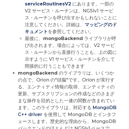
serviceRoutinesV2
にあります。一部の
V2 サービス・ルーチンは、NGSIv1 サービ
ス・ルーチンを呼び出すかもしれないことに
注意してください。詳細は、
マッピングのド
キュメント
を参照してください。
最後に、
mongoBackend
ライブラリが呼
び出されます。場合によっては、V2 サービ
ス・ルーチンから直接行うことも、上の図に
示すように V1 サービス・ルーチンを介して
間接的に行うこともできます
mongoBackend
のライブラリは、いくつか
の点で、Orion の"頭脳"です。Orion が実行す
る、エンティティ情報の取得、エンティティの
更新、サブスクリプションの作成などのさまざ
まな操作を目的とした一連の関数が含まれてい
ます。このライブラリは、対応する
MongoDB
C++ driver
を使用して MongoDB とインタフ
ェースします。歴史的な理由から、MongoDB
バックエンドのほとんどは NGSIv1 ベースで