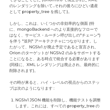
のレンダリングを除いて...それの後ろにひどい遺産
として property_tree を残して:)。
しかし、これは、いくつかの非効率的な側面 (特
に、mongoBackend へのより直接的なフローで
はなく、サービス・ルーチン呼び出しの"チェーン")
を伴う "並列" アーキテクチャにつながります。し
たがって、NGSIv1 が廃止予定であると宣言され、
Orion のターゲットが NGSIv2 のみをサポートする
ことになると、ある時点で統合する必要があります
(同様に、XML レンダリングは廃止され、最終的に
削除されます)。
その時が来ると、ハイ・レベルの視点からのステッ
プは次のようになります :
NGSIv1 JSON 機能を削除し、機能テストを調整
します。これには、すべての property_tree の