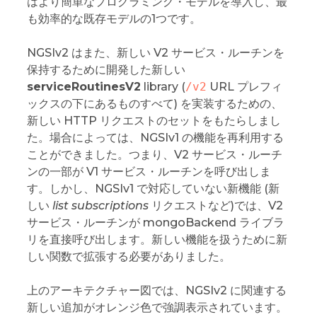
はより簡単なプログラミング・モデルを導入し、最
も効率的な既存モデルの1つです。
NGSIv2 はまた、新しい V2 サービス・ルーチンを
保持するために開発した新しい
serviceRoutinesV2
library (
/v2
URL プレフィ
ックスの下にあるものすべて) を実装するための、
新しい HTTP リクエストのセットをもたらしまし
た。場合によっては、NGSIv1 の機能を再利用する
ことができました。つまり、V2 サービス・ルーチ
ンの一部が V1 サービス・ルーチンを呼び出しま
す。しかし、NGSIv1 で対応していない新機能 (新
しい
list subscriptions
リクエストなど)では、V2
サービス・ルーチンが mongoBackend ライブラ
リを直接呼び出します。新しい機能を扱うために新
しい関数で拡張する必要がありました。
上のアーキテクチャー図では、NGSIv2 に関連する
新しい追加がオレンジ色で強調表示されています。