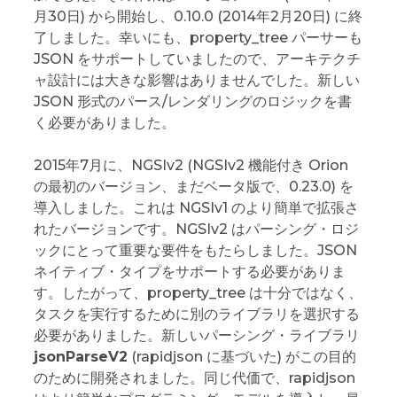
月30日) から開始し、0.10.0 (2014年2月20日) に終
了しました。幸いにも、property_tree パーサーも
JSON をサポートしていましたので、アーキテクチ
ャ設計には大きな影響はありませんでした。新しい
JSON 形式のパース/レンダリングのロジックを書
く必要がありました。
2015年7月に、NGSIv2 (NGSIv2 機能付き Orion
の最初のバージョン、まだベータ版で、0.23.0) を
導入しました。これは NGSIv1 のより簡単で拡張さ
れたバージョンです。NGSIv2 はパーシング・ロジ
ックにとって重要な要件をもたらしました。JSON
ネイティブ・タイプをサポートする必要がありま
す。したがって、property_tree は十分ではなく、
タスクを実行するために別のライブラリを選択する
必要がありました。新しいパーシング・ライブラリ
jsonParseV2
(rapidjson に基づいた) がこの目的
のために開発されました。同じ代価で、rapidjson