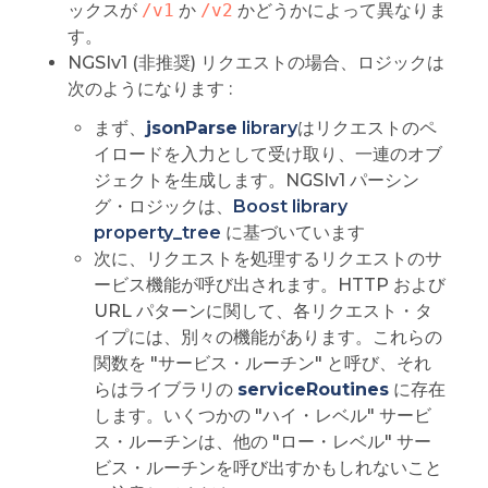
ックスが
/v1
か
/v2
かどうかによって異なりま
す。
NGSIv1 (非推奨) リクエストの場合、ロジックは
次のようになります :
まず、
jsonParse
library
はリクエストのペ
イロードを入力として受け取り、一連のオブ
ジェクトを生成します。NGSIv1 パーシン
グ・ロジックは、
Boost library
property_tree
に基づいています
次に、リクエストを処理するリクエストのサ
ービス機能が呼び出されます。HTTP および
URL パターンに関して、各リクエスト・タ
イプには、別々の機能があります。これらの
関数を "サービス・ルーチン" と呼び、それ
らはライブラリの
serviceRoutines
に存在
します。いくつかの "ハイ・レベル" サービ
ス・ルーチンは、他の "ロー・レベル" サー
ビス・ルーチンを呼び出すかもしれないこと