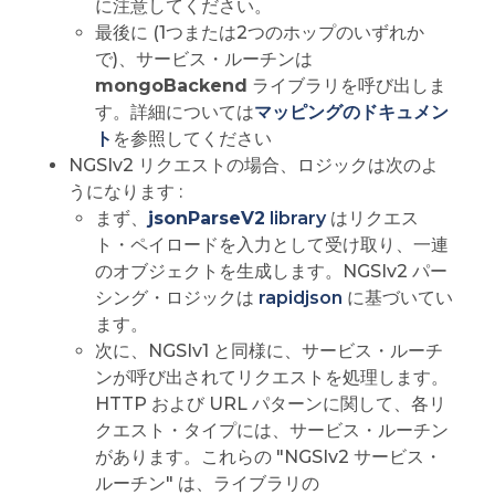
に注意してください。
最後に (1つまたは2つのホップのいずれか
で)、サービス・ルーチンは
mongoBackend
ライブラリを呼び出しま
す。詳細については
マッピングのドキュメン
ト
を参照してください
NGSIv2 リクエストの場合、ロジックは次のよ
うになります :
まず、
jsonParseV2
library
はリクエス
ト・ペイロードを入力として受け取り、一連
のオブジェクトを生成します。NGSIv2 パー
シング・ロジックは
rapidjson
に基づいてい
ます。
次に、NGSIv1 と同様に、サービス・ルーチ
ンが呼び出されてリクエストを処理します。
HTTP および URL パターンに関して、各リ
クエスト・タイプには、サービス・ルーチン
があります。これらの "NGSIv2 サービス・
ルーチン" は、ライブラリの