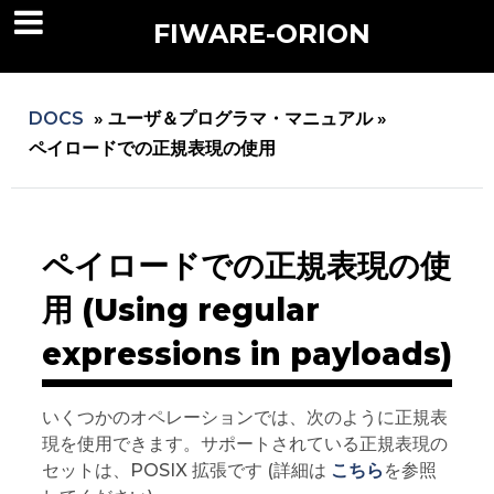
FIWARE-ORION
DOCS
»
ユーザ＆プログラマ・マニュアル »
ペイロードでの正規表現の使用
ペイロードでの正規表現の使
用 (Using regular
expressions in payloads)
いくつかのオペレーションでは、次のように正規表
現を使用できます。サポートされている正規表現の
セットは、POSIX 拡張です (詳細は
こちら
を参照