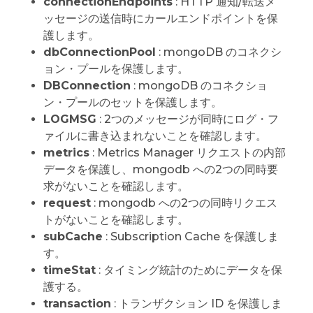
connectionEndpoints
: HTTP 通知/転送メ
ッセージの送信時にカールエンドポイントを保
護します。
dbConnectionPool
: mongoDB のコネクシ
ョン・プールを保護します。
DBConnection
: mongoDB のコネクショ
ン・プールのセットを保護します。
LOGMSG
: 2つのメッセージが同時にログ・フ
ァイルに書き込まれないことを確認します。
metrics
: Metrics Manager リクエストの内部
データを保護し、mongodb への2つの同時要
求がないことを確認します。
request
: mongodb への2つの同時リクエス
トがないことを確認します。
subCache
: Subscription Cache を保護しま
す。
timeStat
: タイミング統計のためにデータを保
護する。
transaction
: トランザクション ID を保護しま