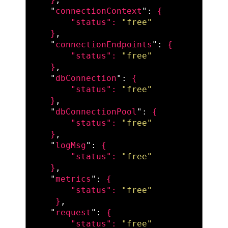
    "
connectionContext
": 
{

        "
status
": 
"free"
}
,

    "
connectionEndpoints
": 
{

        "
status
": 
"free"
}
,

    "
dbConnection
": 
{

        "
status
": 
"free"
}
,

    "
dbConnectionPool
": 
{

        "
status
": 
"free"
}
,

    "
logMsg
": 
{

        "
status
": 
"free"
}
,

    "
metrics
": 
{

        "
status
": 
"free"
}
,

    "
request
": 
{

        "
status
": 
"free"