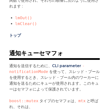
関数で使用され、それらの順番に次のように使用さ
れます :
lmOut()
lmClear()
トップ
通知キューセマフォ
通知を送信するために、
CLI parameter
-
notificationMode
を使って、スレッド・プール
を使用するとき、スレッド・プール内のワーカーに
通知を送るためにキューが使用されます。このキュ
ーはセマフォによって保護されています。
boost::mutex
タイプのセマフォは、
mtx
と呼ば
れ、それは、