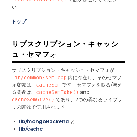
い。
トップ
サブスクリプション・キャッシ
ュ・セマフォ
サブスクリプション・キャッシュ・セマフォが
lib/common/sem.cpp
内に存在し、そのセマフ
ォ変数は、
cacheSem
です。セマフォを取る/与え
る関数は、
cacheSemTake()
and
cacheSemGive()
であり、2つの異なるライブラ
リの関数で使用されます。
lib/mongoBackend
と
lib/cache