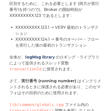
区別するために、これを必要とします (両方が実行
番号1を持つので)。Broker の開始時刻が
XXXXXXXXX.123 であるとします :
XXXXXXXXX.123.1 -> VERY 最初のトランザク
ション
XXXXXXXXX.124.1 -> 番号のオーバー・フロー
を実行した後の最初のトランザクション
全体が、
logMsg
library
のロギング・ライブラリ
によって提供されるスレッド変数
transactionId
に保管されます。
さて、
実行番号 (running number)
はインクリメ
ントされるときに保護される必要があり、このセマ
フォはその目的のために使用されます。
lib/common/globals.cpp
ファイル内の
transactionIdSet()
関数を参照してくださ