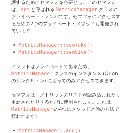
護するためにセマフォを必要とし、このセマフォ
は、
sem
と呼ばれる
MetricsManager
クラスの
プライベート・メンバです。セマフォにアクセスす
るための2つのプライベート・メソッドも開発され
ています :
MetricsManager::semTake()
MetricsManager::semGive()
メソッドはプライベートであるため、
MetricsManager
クラスのインスタンス (Orion
のシングルトン) によってのみアクセスできます。
セマフォは、メトリックのリストが読み込まれたり
更新されたりするたびに使用されます。これは、
MetricsManager
の4つのメソッドと他の方法で
行われます :
MetricsManager::add()