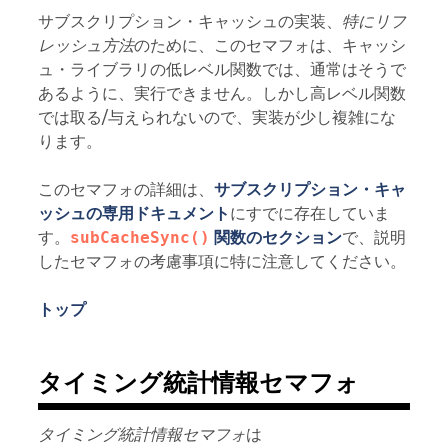
サブスクリプション・キャッシュの実装、
特にリフ
レッシュ方法
のために、このセマフォは、キャッシ
ュ・ライブラリの低レベル関数では、通常はそうで
あるように、実行できません。しかし高レベル関数
では取る/与えられないので、実装が少し複雑にな
ります。
このセマフォの詳細は、
サブスクリプション・キャ
ッシュの専用ドキュメント
にすでに存在していま
す。
subCacheSync()
関数のセクション
で、説明
したセマフォの考慮事項に特に注意してください。
トップ
タイミング統計情報セマフォ
タイミング統計情報セマフォ
は