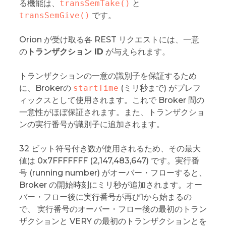
る機能は、
transSemTake()
と
transSemGive()
です。
Orion が受け取る各 REST リクエストには、一意
の
トランザクション ID
が与えられます。
トランザクションの一意の識別子を保証するため
に、Brokerの
startTime
(ミリ秒まで) がプレフ
ィックスとして使用されます。これで Broker 間の
一意性がほぼ保証されます。また、トランザクショ
ンの実行番号が識別子に追加されます。
32 ビット符号付き数が使用されるため、その最大
値は 0x7FFFFFFF (2,147,483,647) です。実行番
号 (running number) がオーバー・フローすると、
Broker の開始時刻にミリ秒が追加されます。オー
バー・フロー後に実行番号が再び1から始まるの
で、 実行番号のオーバー・フロー後の最初のトラン
ザクションと VERY の最初のトランザクションとを