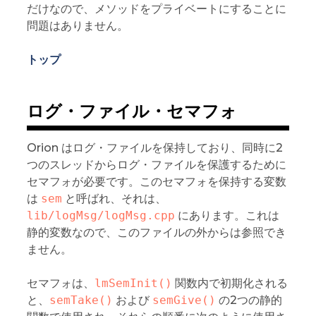
だけなので、メソッドをプライベートにすることに
問題はありません。
トップ
ログ・ファイル・セマフォ
Orion はログ・ファイルを保持しており、同時に2
つのスレッドからログ・ファイルを保護するために
セマフォが必要です。このセマフォを保持する変数
は
sem
と呼ばれ、それは、
lib/logMsg/logMsg.cpp
にあります。これは
静的変数なので、このファイルの外からは参照でき
ません。
セマフォは、
lmSemInit()
関数内で初期化される
と、
semTake()
および
semGive()
の2つの静的