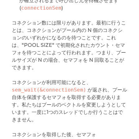
が確立されるまで呼び出し元を待機させます
(
connectionSem
)
コネクション数には限りがあります。最初に行うこ
とは、コネクションがプール内の N 個のコネクシ
ョンのいずれかになるのを待つことです。これ
は、"POOL SIZE" で初期化されたカウント・セマ
フォを待つことによって行われます。つまり、プー
ルサイズが N の場合、セマフォを N 回取ることが
できます。
コネクションが利用可能になると、
sem_wait(&connectionSem)
が返され、プール
自体を保護するセマフォを取得する必要がありま
す。私たちはプールのベクトルを変更しようとして
います。一度に1つのスレッドでしか行うことはで
きません。
コネクションを取得した後、セマフォ