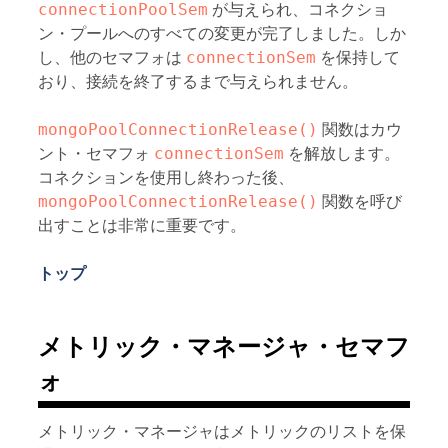
connectionPoolSem
が与えられ、コネクショ
ン・プールへのすべての変更が完了しました。しか
し、他のセマフォは
connectionSem
を保持して
おり、接続を終了するまで与えられません。
mongoPoolConnectionRelease()
関数はカウ
ント・セマフォ
connectionSem
を解放します。
コネクションを使用し終わった後、
mongoPoolConnectionRelease()
関数を呼び
出すことは非常に重要です。
トップ
メトリック・マネージャ・セマフ
ォ
メトリック・マネージャはメトリックのリストを保