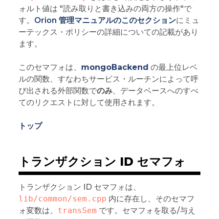
ォルト値は "読み取りと書き込みの両方の操作"で
す。
Orion 管理マニュアルのこのセクション
にミュ
ーテックス・ポリシーの詳細についての記載があり
ます。
このセマフォは、
mongoBackend
の最上位レベ
ルの関数、すなわちサービス・ルーチンによって呼
び出される外部関数で
のみ
、データベースへのすべ
てのリクエストに対して使用されます。
トップ
トランザクション ID セマフォ
トランザクション ID セマフォは、
lib/common/sem.cpp
内に存在し、そのセマフ
ォ変数は、
transSem
です。セマフォを取る/与え