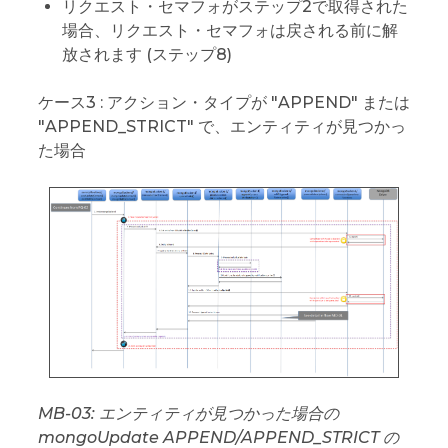
リクエスト・セマフォがステップ2で取得された
場合、リクエスト・セマフォは戻される前に解
放されます (ステップ8)
ケース3 : アクション・タイプが "APPEND" または
"APPEND_STRICT" で、エンティティが見つかっ
た場合
MB-03: エンティティが見つかった場合の
mongoUpdate APPEND/APPEND_STRICT の