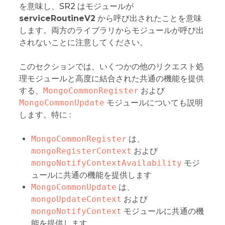
を意味し、SR2 はモジュールが
serviceRoutineV2
から呼び出されたことを意味
します。両方のライブラリからモジュールが呼び出
されないことに注意してください。
このセクションでは、いくつかの他のリクエスト処
理モジュールと高度に結合された共通の機能を提供
する、
MongoCommonRegister
および
MongoCommonUpdate
モジュールについても説明
します。特に :
MongoCommonRegister
は、
mongoRegisterContext
および
mongoNotifyContextAvailability
モジ
ュールに共通の機能を提供します
MongoCommonUpdate
は、
mongoUpdateContext
および
mongoNotifyContext
モジュールに共通の機
能を提供します