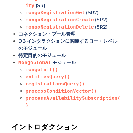
ity
(SR)
mongoRegistrationGet
(SR2)
mongoRegistrationCreate
(SR2)
mongoRegistrationDelete
(SR2)
コネクション・プール管理
DB インタラクションに関連するロー・レベル
のモジュール
特定目的のモジュール
MongoGlobal
モジュール
mongoInit()
entitiesQuery()
registrationsQuery()
processConditionVector()
processAvailabilitySubscription(
)
イントロダクション