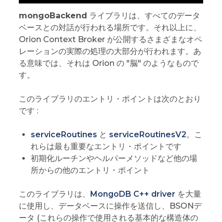
mongoBackend
ライブラリは、すべてのデータ
ベースとの対話が行われる場所です。それ以上に、
Orion Context Broker が公開するさまざまなオペ
レーションの実際の処理の大部分が行われます。あ
る意味では、それは Orion の "脳" のようなもので
す。
このライブラリのエントリ・ポイントは次のとおり
です :
serviceRoutines
と
serviceRoutinesV2
。こ
れらは最も重要なエントリ・ポイントです
初期化ルーチンやヘルパーメソッドなど他の場
所からの他のエントリ・ポイント
このライブラリは、
MongoDB C++ driver
を大量
に使用し、データベースに操作を送信し、BSONデ
ータ (これらの操作で使用される基本的な構造体の