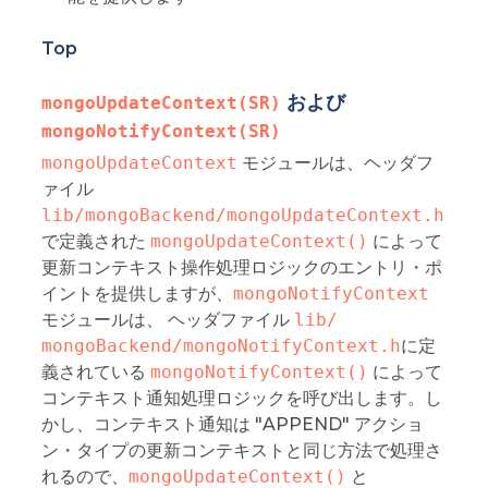
Top
および
mongoUpdateContext(SR)
mongoNotifyContext(SR)
mongoUpdateContext
モジュールは、ヘッダフ
ァイル
lib/mongoBackend/mongoUpdateContext.h
で定義された
mongoUpdateContext()
によって
更新コンテキスト操作処理ロジックのエントリ・ポ
イントを提供しますが、
mongoNotifyContext
モジュールは、 ヘッダファイル
lib/ 
mongoBackend/mongoNotifyContext.h
に定
義されている
mongoNotifyContext()
によって
コンテキスト通知処理ロジックを呼び出します。し
かし、コンテキスト通知は "APPEND" アクショ
ン・タイプの更新コンテキストと同じ方法で処理さ
れるので、
mongoUpdateContext()
と