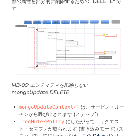
部の属性を部分的に削除するための "DELETE" で
す
MB-05: エンティティを削除しない
mongoUpdate DELETE
mongoUpdateContext()
は、サービス・ルー
チンから呼び出されます (ステップ1)
-reqMutexPolicy
にしたがって、リクエス
ト・セマフォが取られます (書き込みモード) (ス