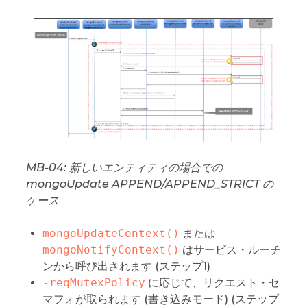
MB-04: 新しいエンティティの場合での
mongoUpdate APPEND/APPEND_STRICT の
ケース
mongoUpdateContext()
または
mongoNotifyContext()
はサービス・ルーチ
ンから呼び出されます (ステップ1)
-reqMutexPolicy
に応じて、リクエスト・セ
マフォが取られます (書き込みモード) (ステップ