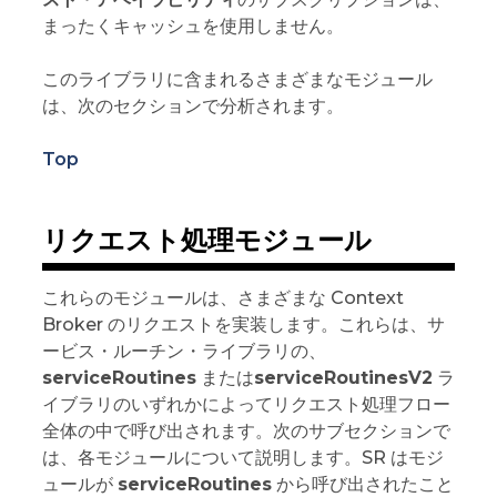
まったくキャッシュを使用しません。
このライブラリに含まれるさまざまなモジュール
は、次のセクションで分析されます。
Top
リクエスト処理モジュール
これらのモジュールは、さまざまな Context
Broker のリクエストを実装します。これらは、サ
ービス・ルーチン・ライブラリの、
serviceRoutines
または
serviceRoutinesV2
ラ
イブラリのいずれかによってリクエスト処理フロー
全体の中で呼び出されます。次のサブセクションで
は、各モジュールについて説明します。SR はモジ
ュールが
serviceRoutines
から呼び出されたこと