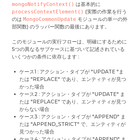
mongoNotifyContext()
は基本的に
processContextElement()
(実際の作業を行う
のは
MongoCommonUpdate
モジュールの単一の外
部関数) のラッパー関数の最後にあります。
このモジュールの実行フローは、明確にするために
5つの異なるサブケースに基づいて記述されている
いくつかの条件に依存します :
ケース1 : アクション・タイプが "UPDATE "ま
たは "REPLACE" であり、エンティティが見つ
かった場合
ケース2 : アクション・タイプが "UPDATE" ま
たは "REPLACE" であり、エンティティが見つ
からない場合
ケース3 : アクション・タイプが "APPEND" ま
たは "APPEND_STRICT" で、エンティティが
見つかった場合
ケース4 : アクション・タイプが "APPEND" ま