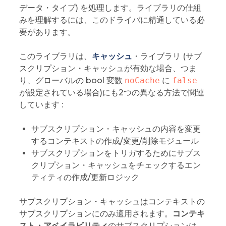
データ・タイプ) を処理します。ライブラリの仕組
みを理解するには、このドライバに精通している必
要があります。
このライブラリは、
キャッシュ
・ライブラリ (サブ
スクリプション・キャッシュが有効な場合、つま
り、グローバルの bool 変数
noCache
に
false
が設定されている場合)にも2つの異なる方法で関連
しています :
サブスクリプション・キャッシュの内容を変更
するコンテキストの作成/変更/削除モジュール
サブスクリプションをトリガするためにサブス
クリプション・キャッシュをチェックするエン
ティティの作成/更新ロジック
サブスクリプション・キャッシュはコンテキストの
サブスクリプションにのみ適用されます。
コンテキ
スト・アベイラビリティ
のサブスクリプションは、