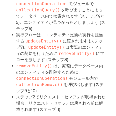
connectionOperations
モジュールで
collectionQuery()
を呼び出すことによっ
てデータベース内で検索されます (ステップ4と
5)。エンティティが見つかったとしましょう (ス
テップ6)
実行フローは、エンティティ更新の実行を担当
する
updateEntity()
に渡されます (ステッ
プ7)。
updateEntity()
は実際のエンティテ
ィの削除を行うために
removeEntity()
にフ
ローを渡します (ステップ8)
removeEntity()
は、実際にデータベース内
のエンティティを削除するために、
connectionOperations
モジュール内で
collectionRemove()
を呼び出します (ステ
ップ9と10)
ステップ2でリクエスト・セマフォが取得された
場合、リクエスト・セマフォは戻される前に解
放されます (ステップ11)