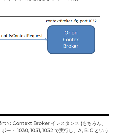
ontext Broker インスタンス (もちろん、
0, 1031, 1032 で実行し、A, B, C という