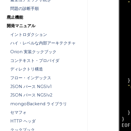
"
問題の診断手順
   
廃止機能
開発マニュアル
イントロダクション
   
   
ハイ・レベルな内部アーキテクチャ
Orion 実装クックブック
コンテキスト・プロバイダ
   
ディレクトリ構造
   
フロー・インデックス
  }
JSON パース NGSIv1
"
JSON パース NGSIv2
mongoBackend ライブラリ
   
  }

セマフォ
}

HTTP ヘッダ
クックブック