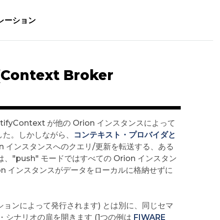
デレーション
ontext Broker
yContext が他の Orion インスタンスによって
ました。しかしながら、
コンテキスト・プロバイダと
rion インスタンスへのクエリ/更新を転送する、ある
"push" モードではすべての Orion インスタン
rion インスタンスがデータをローカルに格納せずに
プリケーションによって発行されます) とは別に、同じセマ
シナリオの扉を開きます (1つの例は
FIWARE