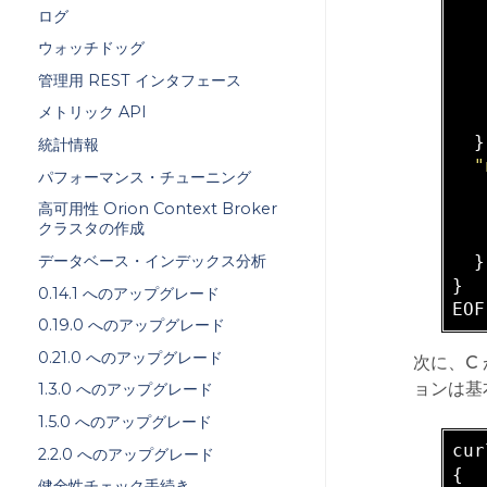
ログ
ウォッチドッグ
管理用 REST インタフェース
   
メトリック API
   
  }
統計情報
"
パフォーマンス・チューニング
高可用性 Orion Context Broker
クラスタの作成
   
データベース・インデックス分析
  }

}

0.14.1 へのアップグレード
0.19.0 へのアップグレード
0.21.0 へのアップグレード
次に、C
ョンは基
1.3.0 へのアップグレード
1.5.0 へのアップグレード
cur
2.2.0 へのアップグレード
{

健全性チェック手続き