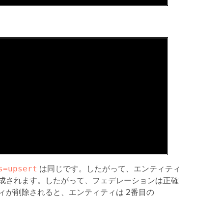
s=upsert
は同じです。したがって、エンティティ
成されます。したがって、フェデレーションは正確
ティティが削除されると、エンティティは 2番目の