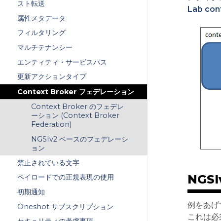
スト転送
Lab con
属性メタデータ
フィルタリング
マルチテナンシー
エンティティ・サービスパス
更新アクションタイプ
Context Broker フェデレーション
Context Broker のフェデレ
ーション (Context Broker
Federation)
NGSIv2 ベースのフェデレーシ
ョン
禁止されている文字
NGS
ペイロードでの正規表現の使用
初期通知
例をあげ
Oneshot サブスクリプション
これは必須